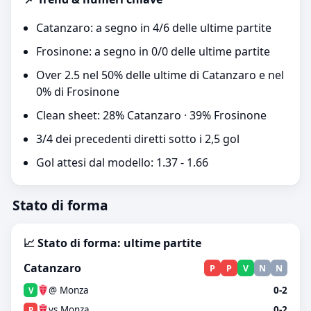
Catanzaro: a segno in 4/6 delle ultime partite
Frosinone: a segno in 0/0 delle ultime partite
Over 2.5 nel 50% delle ultime di Catanzaro e nel
0% di Frosinone
Clean sheet: 28% Catanzaro · 39% Frosinone
3/4 dei precedenti diretti sotto i 2,5 gol
Gol attesi dal modello: 1.37 - 1.66
Stato di forma
📈 Stato di forma: ultime partite
Catanzaro
P
P
V
N
N
@ Monza
0-2
V
vs Monza
0-2
P