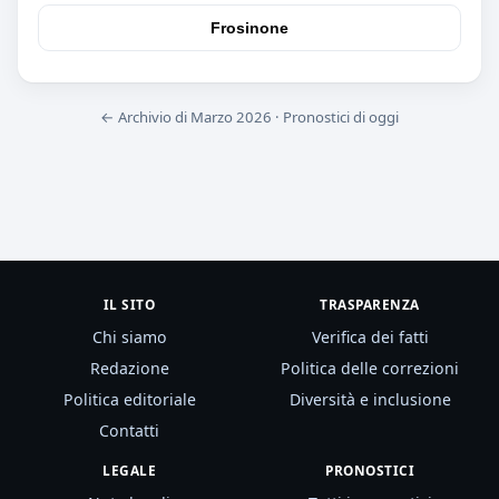
Frosinone
← Archivio di Marzo 2026
·
Pronostici di oggi
IL SITO
TRASPARENZA
Chi siamo
Verifica dei fatti
Redazione
Politica delle correzioni
Politica editoriale
Diversità e inclusione
Contatti
LEGALE
PRONOSTICI