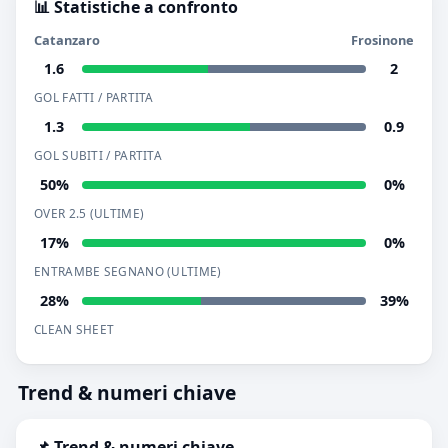
📊 Statistiche a confronto
Catanzaro
Frosinone
1.6
2
GOL FATTI / PARTITA
1.3
0.9
GOL SUBITI / PARTITA
50%
0%
OVER 2.5 (ULTIME)
17%
0%
ENTRAMBE SEGNANO (ULTIME)
28%
39%
CLEAN SHEET
Trend & numeri chiave
📌 Trend & numeri chiave