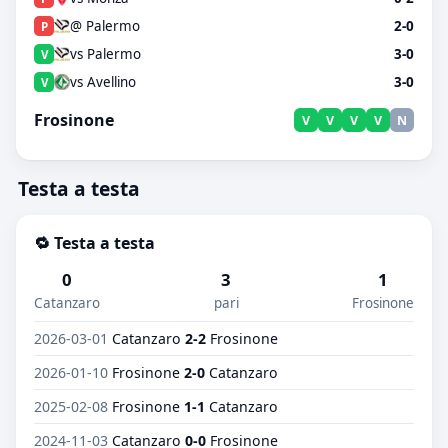
@ Palermo
2-0
P
vs Palermo
3-0
V
vs Avellino
3-0
V
Frosinone
V
V
V
V
N
Testa a testa
🔁 Testa a testa
0
3
1
Catanzaro
pari
Frosinone
2026-03-01
Catanzaro
2-2
Frosinone
2026-01-10
Frosinone
2-0
Catanzaro
2025-02-08
Frosinone
1-1
Catanzaro
2024-11-03
Catanzaro
0-0
Frosinone