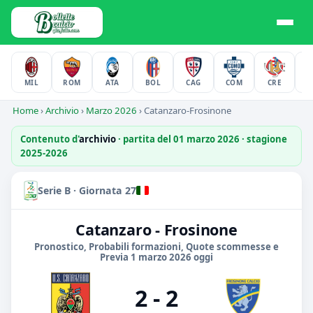
MIL
ROM
ATA
BOL
CAG
COM
CRE
F
Home
›
Archivio
›
Marzo 2026
›
Catanzaro-Frosinone
Contenuto d'
archivio
· partita del 01 marzo 2026 · stagione
2025-2026
Serie B · Giornata 27
Catanzaro - Frosinone
Pronostico, Probabili formazioni, Quote scommesse e
Previa 1 marzo 2026 oggi
2 - 2