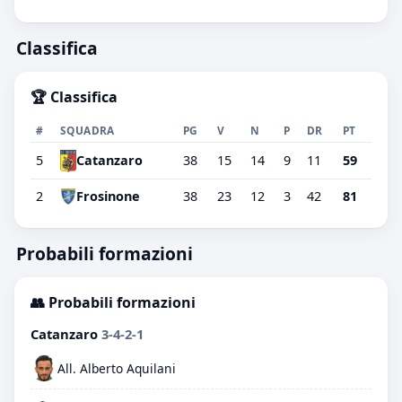
Classifica
🏆 Classifica
#
SQUADRA
PG
V
N
P
DR
PT
5
38
15
14
9
11
59
Catanzaro
2
Frosinone
38
23
12
3
42
81
Probabili formazioni
👥 Probabili formazioni
Catanzaro
3-4-2-1
All. Alberto Aquilani