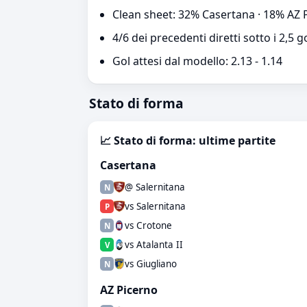
Clean sheet: 32% Casertana · 18% AZ 
4/6 dei precedenti diretti sotto i 2,5 g
Gol attesi dal modello: 2.13 - 1.14
Stato di forma
📈 Stato di forma: ultime partite
Casertana
@ Salernitana
N
vs Salernitana
P
vs Crotone
N
vs Atalanta II
V
vs Giugliano
N
AZ Picerno