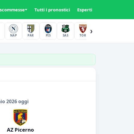
 scommesse
Tutti i pronostici
Esperti
›
NAP
PAR
PIS
SAS
TOR
UDI
VER
io 2026 oggi
AZ Picerno