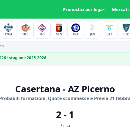
Pronostici per lega
Mercati
COM
CRE
FIO
GEN
INT
JUV
LAZ
LEC
rno
2026 · stagione 2025-2026
Casertana - AZ Picerno
Probabili formazioni, Quote scommesse e Previa 21 febbra
2 - 1
Finita