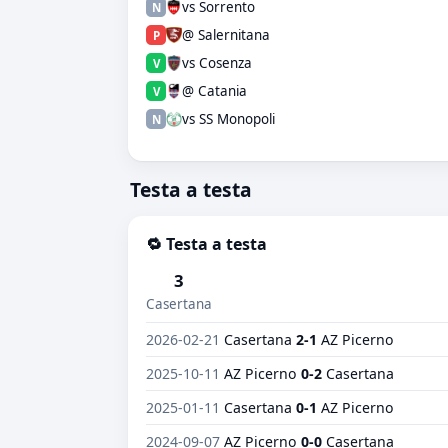
vs Sorrento
N
@ Salernitana
P
vs Cosenza
V
@ Catania
V
vs SS Monopoli
N
Testa a testa
🔁 Testa a testa
3
Casertana
2026-02-21
Casertana
2-1
AZ Picerno
2025-10-11
AZ Picerno
0-2
Casertana
2025-01-11
Casertana
0-1
AZ Picerno
2024-09-07
AZ Picerno
0-0
Casertana