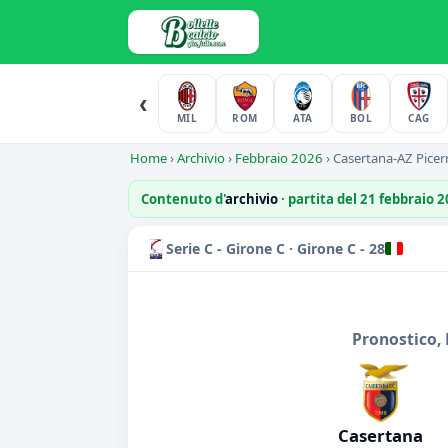
‹
MIL
ROM
ATA
BOL
CAG
Home
›
Archivio
›
Febbraio 2026
›
Casertana-AZ Pice
Contenuto d'
archivio
· partita del 21 febbraio 
Serie C - Girone C · Girone C - 28
Pronostico, 
Casertana