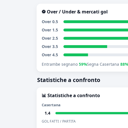
⚽ Over / Under & mercati gol
Over 0.5
Over 1.5
Over 2.5
Over 3.5
Over 4.5
Entrambe segnano
59%
Segna Casertana
88
Statistiche a confronto
📊 Statistiche a confronto
Casertana
1.4
GOL FATTI / PARTITA