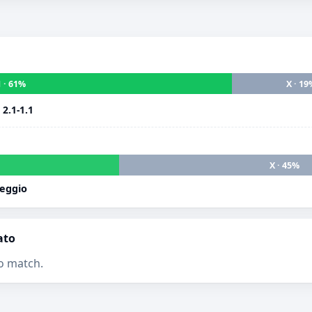
1 · 61%
X · 19
i
2.1-1.1
X · 45%
reggio
ato
o match.