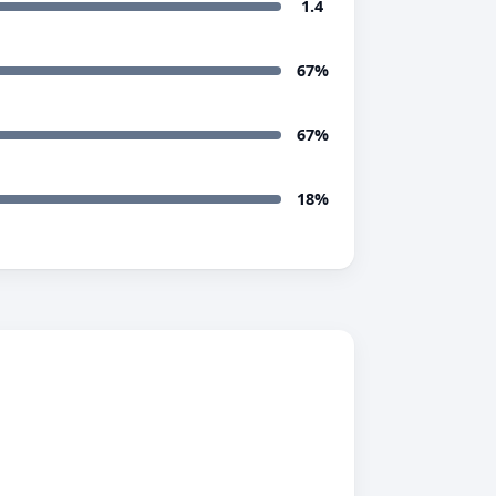
1.4
67%
67%
18%