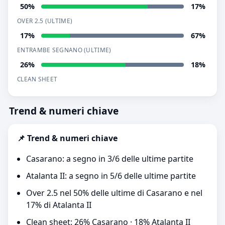
50%
17%
OVER 2.5 (ULTIME)
17%
67%
ENTRAMBE SEGNANO (ULTIME)
26%
18%
CLEAN SHEET
Trend & numeri chiave
📌 Trend & numeri chiave
Casarano: a segno in 3/6 delle ultime partite
Atalanta II: a segno in 5/6 delle ultime partite
Over 2.5 nel 50% delle ultime di Casarano e nel
17% di Atalanta II
Clean sheet: 26% Casarano · 18% Atalanta II