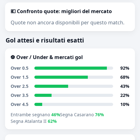
💶 Confronto quote: migliori del mercato
Quote non ancora disponibili per questo match.
Gol attesi e risultati esatti
⚽ Over / Under & mercati gol
Over 0.5
92%
Over 1.5
68%
Over 2.5
43%
Over 3.5
22%
Over 4.5
10%
Entrambe segnano
46%
Segna Casarano
76%
Segna Atalanta II
62%