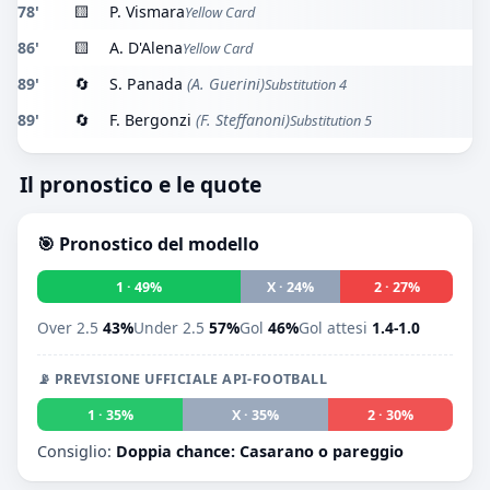
78'
🟨
P. Vismara
Yellow Card
86'
🟨
A. D'Alena
Yellow Card
89'
🔄
S. Panada
(A. Guerini)
Substitution 4
89'
🔄
F. Bergonzi
(F. Steffanoni)
Substitution 5
Il pronostico e le quote
🎯 Pronostico del modello
1 · 49%
X · 24%
2 · 27%
Over 2.5
43%
Under 2.5
57%
Gol
46%
Gol attesi
1.4-1.0
📡 PREVISIONE UFFICIALE API-FOOTBALL
1 · 35%
X · 35%
2 · 30%
Consiglio:
Doppia chance: Casarano o pareggio