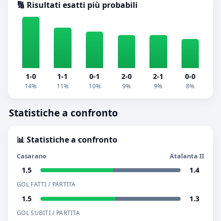
🔢 Risultati esatti più probabili
1-0
1-1
0-1
2-0
2-1
0-0
14%
11%
10%
9%
9%
8%
Statistiche a confronto
📊 Statistiche a confronto
Casarano
Atalanta II
1.5
1.4
GOL FATTI / PARTITA
1.5
1.3
GOL SUBITI / PARTITA