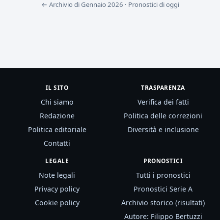
← Archivio di Gennaio 2026
·
Pronostici di oggi
IL SITO
TRASPARENZA
Chi siamo
Verifica dei fatti
Redazione
Politica delle correzioni
Politica editoriale
Diversità e inclusione
Contatti
LEGALE
PRONOSTICI
Note legali
Tutti i pronostici
Privacy policy
Pronostici Serie A
Cookie policy
Archivio storico (risultati)
Autore: Filippo Bertuzzi