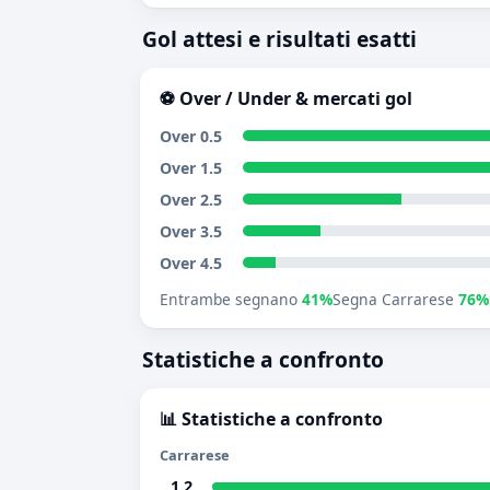
Gol attesi e risultati esatti
⚽ Over / Under & mercati gol
Over 0.5
Over 1.5
Over 2.5
Over 3.5
Over 4.5
Entrambe segnano
41%
Segna Carrarese
76%
Statistiche a confronto
📊 Statistiche a confronto
Carrarese
1.2