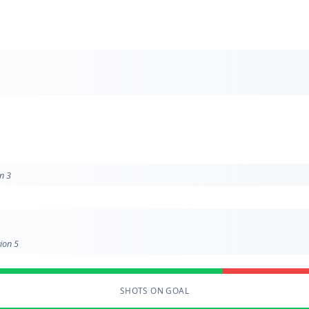
n 3
tion 5
SHOTS ON GOAL