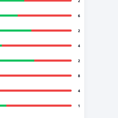
2
6
2
4
2
8
4
1