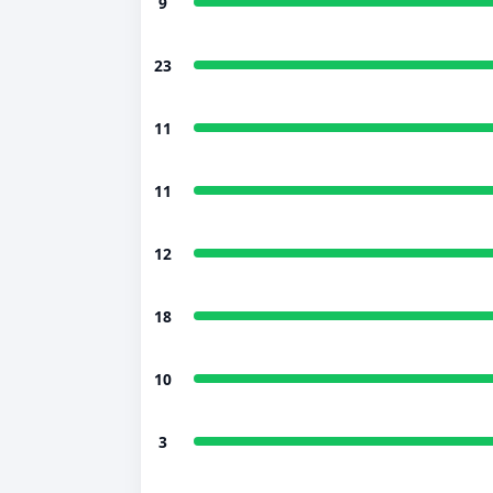
9
23
11
11
12
18
10
3