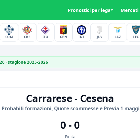
Pronostici per lega
Mercati
COM
CRE
FIO
GEN
INT
JUV
LAZ
LEC
026 · stagione 2025-2026
Carrarese - Cesena
, Probabili formazioni, Quote scommesse e Previa 1 maggi
0 - 0
Finita