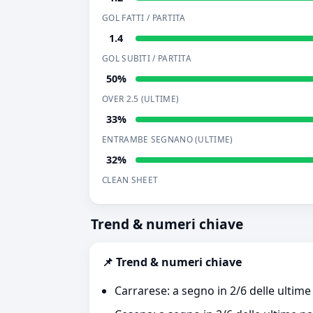
GOL FATTI / PARTITA
1.4
GOL SUBITI / PARTITA
50%
OVER 2.5 (ULTIME)
33%
ENTRAMBE SEGNANO (ULTIME)
32%
CLEAN SHEET
Trend & numeri chiave
📌 Trend & numeri chiave
Carrarese: a segno in 2/6 delle ultime