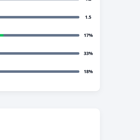
1.5
17%
33%
18%