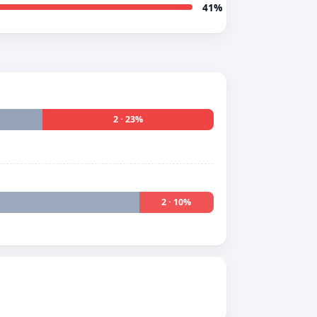
41%
2 · 23%
2 · 10%