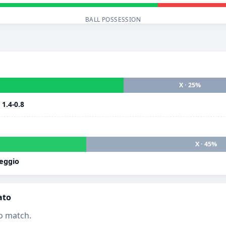
BALL POSSESSION
X · 25%
i
1.4-0.8
X · 45%
eggio
ato
o match.