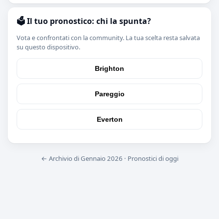
🗳️ Il tuo pronostico: chi la spunta?
Vota e confrontati con la community. La tua scelta resta salvata
su questo dispositivo.
Brighton
Pareggio
Everton
← Archivio di Gennaio 2026
·
Pronostici di oggi