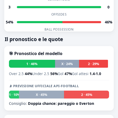
3
0
OFFSIDES
54%
46%
BALL POSSESSION
Il pronostico e le quote
🎯 Pronostico del modello
1 · 46%
X · 24%
2 · 29%
Over 2.5
44%
Under 2.5
56%
Gol
47%
Gol attesi
1.4-1.0
📡 PREVISIONE UFFICIALE API-FOOTBALL
1 · 10%
X · 45%
2 · 45%
Consiglio:
Doppia chance: pareggio o Everton