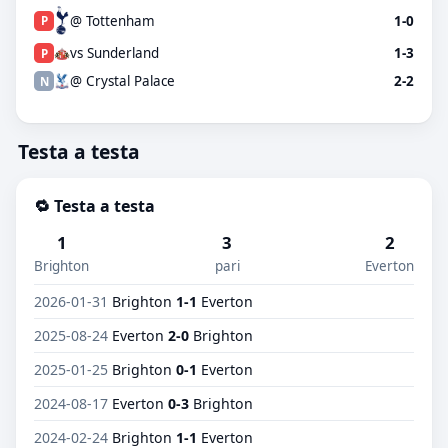
@ Tottenham
1-0
P
vs Sunderland
1-3
P
@ Crystal Palace
2-2
N
Testa a testa
🔁 Testa a testa
1
3
2
Brighton
pari
Everton
2026-01-31
Brighton
1-1
Everton
2025-08-24
Everton
2-0
Brighton
2025-01-25
Brighton
0-1
Everton
2024-08-17
Everton
0-3
Brighton
2024-02-24
Brighton
1-1
Everton