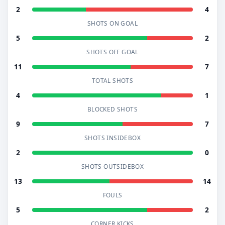
2
4
SHOTS ON GOAL
5
2
SHOTS OFF GOAL
11
7
TOTAL SHOTS
4
1
BLOCKED SHOTS
9
7
SHOTS INSIDEBOX
2
0
SHOTS OUTSIDEBOX
13
14
FOULS
5
2
CORNER KICKS