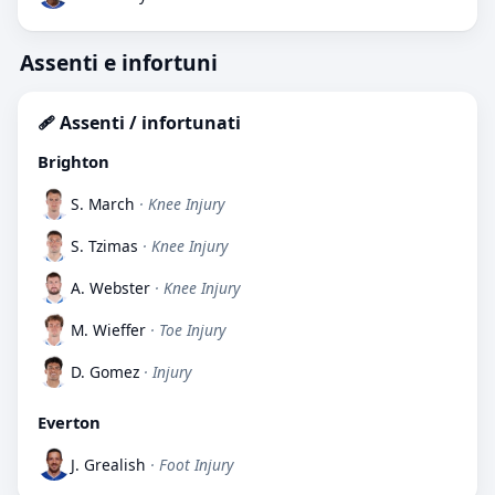
Assenti e infortuni
🩹 Assenti / infortunati
Brighton
S. March
· Knee Injury
S. Tzimas
· Knee Injury
A. Webster
· Knee Injury
M. Wieffer
· Toe Injury
D. Gomez
· Injury
Everton
J. Grealish
· Foot Injury