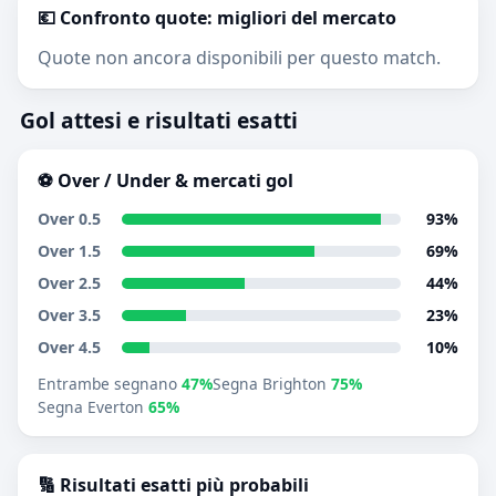
💶 Confronto quote: migliori del mercato
Quote non ancora disponibili per questo match.
Gol attesi e risultati esatti
⚽ Over / Under & mercati gol
Over 0.5
93%
Over 1.5
69%
Over 2.5
44%
Over 3.5
23%
Over 4.5
10%
Entrambe segnano
47%
Segna Brighton
75%
Segna Everton
65%
🔢 Risultati esatti più probabili