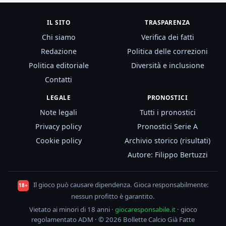
IL SITO
TRASPARENZA
Chi siamo
Verifica dei fatti
Redazione
Politica delle correzioni
Politica editoriale
Diversità e inclusione
Contatti
LEGALE
PRONOSTICI
Note legali
Tutti i pronostici
Privacy policy
Pronostici Serie A
Cookie policy
Archivio storico (risultati)
Autore: Filippo Bertuzzi
Il gioco può causare dipendenza. Gioca responsabilmente:
18+
nessun profitto è garantito.
Vietato ai minori di 18 anni ·
giocaresponsabile.it
· gioco
regolamentato ADM · © 2026 Bollette Calcio Già Fatte