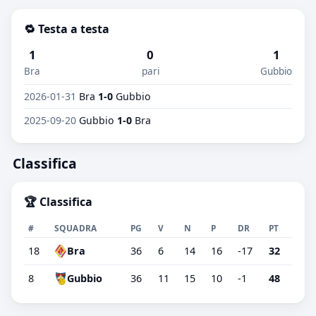
🔁 Testa a testa
1
0
1
Bra
pari
Gubbio
2026-01-31
Bra
1-0
Gubbio
2025-09-20
Gubbio
1-0
Bra
Classifica
🏆 Classifica
#
SQUADRA
PG
V
N
P
DR
PT
18
Bra
36
6
14
16
-17
32
8
Gubbio
36
11
15
10
-1
48