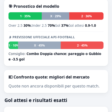
🎯 Pronostico del modello
1 · 35%
X · 29%
2 · 36%
Over 2.5
30%
Under 2.5
70%
Gol
37%
Gol attesi
0.9-1.0
📡 PREVISIONE UFFICIALE API-FOOTBALL
1 · 10%
X · 45%
2 · 45%
Consiglio:
Combo Doppia chance: pareggio o Gubbio
e -3.5 gol
💶 Confronto quote: migliori del mercato
Quote non ancora disponibili per questo match.
Gol attesi e risultati esatti