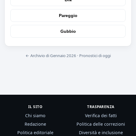
Pareggio
Gubbio
← Archivio di Gennaio 2026
·
Pronostici di oggi
IL SITO
TRASPARENZA
Chi siamo
Verifica dei fatti
Redazione
Politica delle correzioni
Politica editoriale
Diversità e inclusione