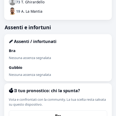
73
T. Ghirardello
19
A. La Mantia
Assenti e infortuni
🩹 Assenti / infortunati
Bra
Nessuna assenza segnalata
Gubbio
Nessuna assenza segnalata
🗳️ Il tuo pronostico: chi la spunta?
Vota e confrontati con la community. La tua scelta resta salvata
su questo dispositivo.
Bra