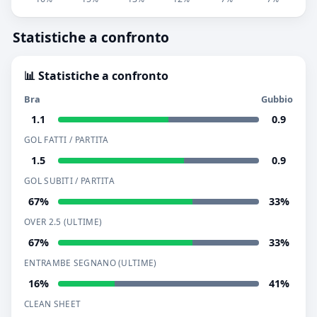
Statistiche a confronto
📊 Statistiche a confronto
Bra
Gubbio
1.1
0.9
GOL FATTI / PARTITA
1.5
0.9
GOL SUBITI / PARTITA
67%
33%
OVER 2.5 (ULTIME)
67%
33%
ENTRAMBE SEGNANO (ULTIME)
16%
41%
CLEAN SHEET