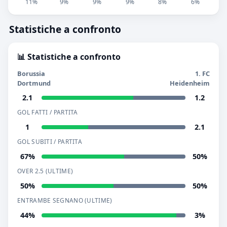
11%
9%
9%
9%
8%
6%
Statistiche a confronto
📊 Statistiche a confronto
Borussia
1. FC
Dortmund
Heidenheim
2.1
1.2
GOL FATTI / PARTITA
1
2.1
GOL SUBITI / PARTITA
67%
50%
OVER 2.5 (ULTIME)
50%
50%
ENTRAMBE SEGNANO (ULTIME)
44%
3%