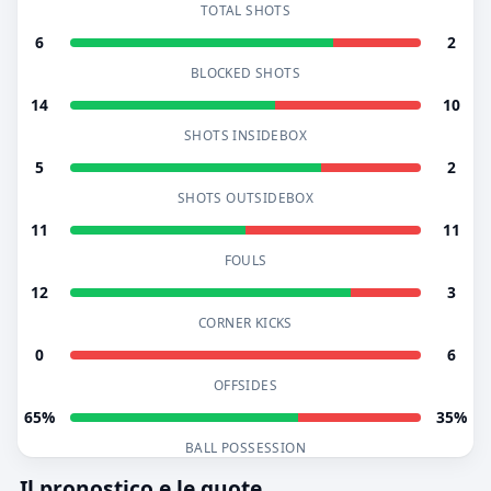
TOTAL SHOTS
6
2
BLOCKED SHOTS
14
10
SHOTS INSIDEBOX
5
2
SHOTS OUTSIDEBOX
11
11
FOULS
12
3
CORNER KICKS
0
6
OFFSIDES
65%
35%
BALL POSSESSION
Il pronostico e le quote