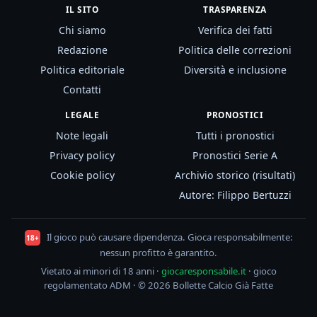
IL SITO
TRASPARENZA
Chi siamo
Verifica dei fatti
Redazione
Politica delle correzioni
Politica editoriale
Diversità e inclusione
Contatti
LEGALE
PRONOSTICI
Note legali
Tutti i pronostici
Privacy policy
Pronostici Serie A
Cookie policy
Archivio storico (risultati)
Autore: Filippo Bertuzzi
Il gioco può causare dipendenza. Gioca responsabilmente:
18+
nessun profitto è garantito.
Vietato ai minori di 18 anni ·
giocaresponsabile.it
· gioco
regolamentato ADM · © 2026 Bollette Calcio Già Fatte