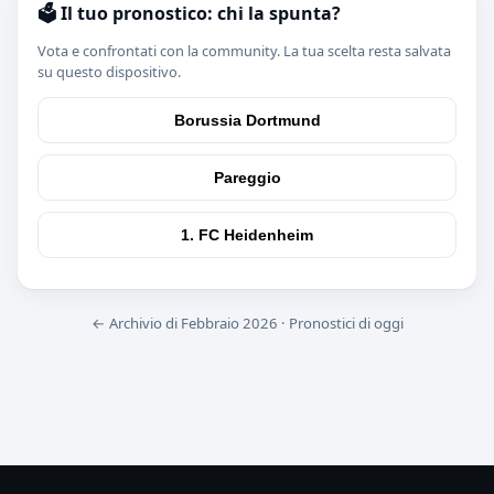
🗳️ Il tuo pronostico: chi la spunta?
Vota e confrontati con la community. La tua scelta resta salvata
su questo dispositivo.
Borussia Dortmund
Pareggio
1. FC Heidenheim
← Archivio di Febbraio 2026
·
Pronostici di oggi