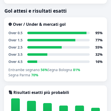
Gol attesi e risultati esatti
⚽ Over / Under & mercati gol
Over 0.5
95%
Over 1.5
77%
Over 2.5
55%
Over 3.5
32%
Over 4.5
16%
Entrambe segnano
56%
Segna Bologna
81%
Segna Parma
70%
🔢 Risultati esatti più probabili