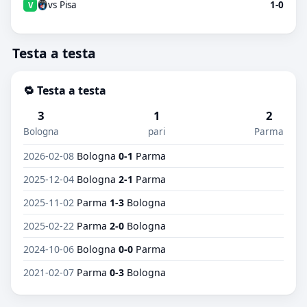
vs Pisa
1-0
V
Testa a testa
🔁 Testa a testa
3
1
2
Bologna
pari
Parma
2026-02-08
Bologna
0-1
Parma
2025-12-04
Bologna
2-1
Parma
2025-11-02
Parma
1-3
Bologna
2025-02-22
Parma
2-0
Bologna
2024-10-06
Bologna
0-0
Parma
2021-02-07
Parma
0-3
Bologna