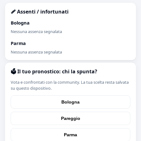
🩹 Assenti / infortunati
Bologna
Nessuna assenza segnalata
Parma
Nessuna assenza segnalata
🗳️ Il tuo pronostico: chi la spunta?
Vota e confrontati con la community. La tua scelta resta salvata
su questo dispositivo.
Bologna
Pareggio
Parma