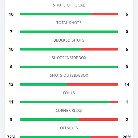
SHOTS OFF GOAL
16
6
TOTAL SHOTS
7
0
BLOCKED SHOTS
10
6
SHOTS INSIDEBOX
6
0
SHOTS OUTSIDEBOX
13
14
FOULS
11
1
CORNER KICKS
3
2
OFFSIDES
72%
28%