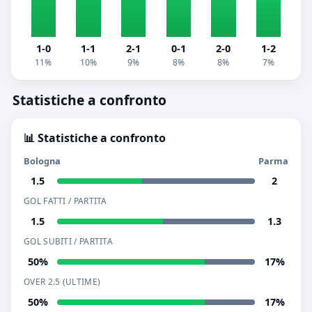
1-0
1-1
2-1
0-1
2-0
1-2
11%
10%
9%
8%
8%
7%
Statistiche a confronto
📊 Statistiche a confronto
Bologna
Parma
1.5
2
GOL FATTI / PARTITA
1.5
1.3
GOL SUBITI / PARTITA
50%
17%
OVER 2.5 (ULTIME)
50%
17%