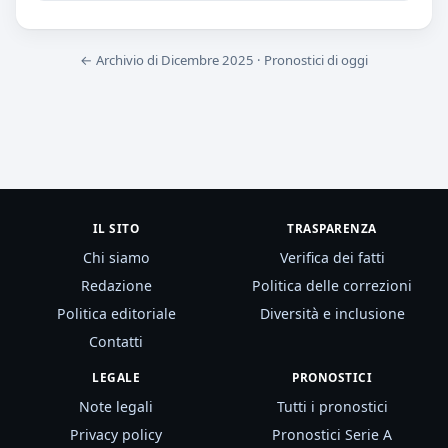
← Archivio di Dicembre 2025
·
Pronostici di oggi
IL SITO
TRASPARENZA
Chi siamo
Verifica dei fatti
Redazione
Politica delle correzioni
Politica editoriale
Diversità e inclusione
Contatti
LEGALE
PRONOSTICI
Note legali
Tutti i pronostici
Privacy policy
Pronostici Serie A