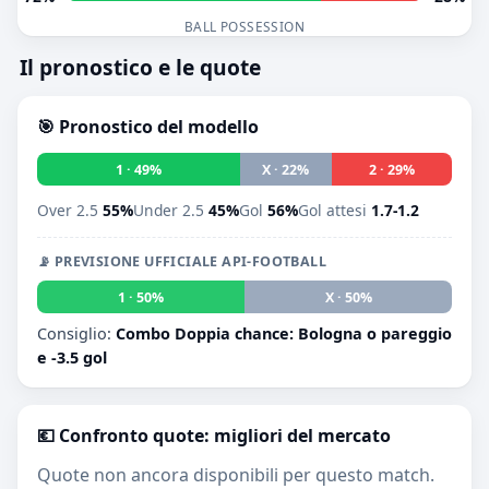
BALL POSSESSION
Il pronostico e le quote
🎯 Pronostico del modello
1 · 49%
X · 22%
2 · 29%
Over 2.5
55%
Under 2.5
45%
Gol
56%
Gol attesi
1.7-1.2
📡 PREVISIONE UFFICIALE API-FOOTBALL
1 · 50%
X · 50%
2 · 0
Consiglio:
Combo Doppia chance: Bologna o pareggio
e -3.5 gol
💶 Confronto quote: migliori del mercato
Quote non ancora disponibili per questo match.