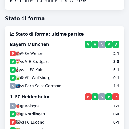
Gol attesi dal modello: 4.07 - 0.98
Stato di forma
📈 Stato di forma: ultime partite
Bayern München
V
V
N
V
V
@ SV Wehen
2-1
P
vs VfB Stuttgart
3-0
V
vs 1. FC Köln
5-1
V
@ VfL Wolfsburg
0-1
V
vs Paris Saint Germain
1-1
N
1. FC Heidenheim
P
V
N
V
P
@ Bologna
1-1
N
@ Nordlingen
0-9
V
vs FC Lugano
0-1
P