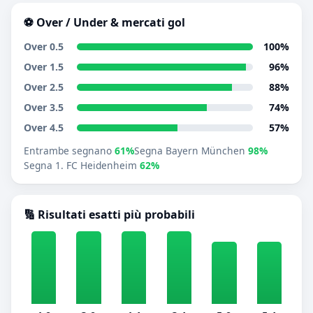
⚽ Over / Under & mercati gol
Over 0.5
100%
Over 1.5
96%
Over 2.5
88%
Over 3.5
74%
Over 4.5
57%
Entrambe segnano
61%
Segna Bayern München
98%
Segna 1. FC Heidenheim
62%
🔢 Risultati esatti più probabili