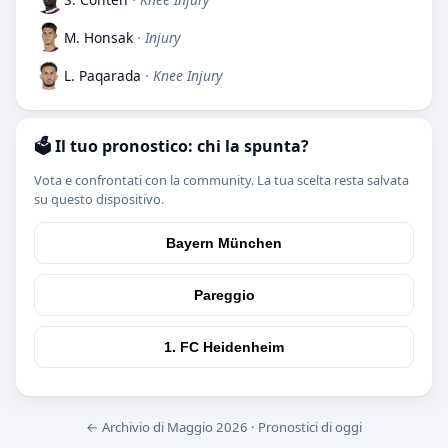
M. Honsak
· Injury
L. Paqarada
· Knee Injury
🗳️ Il tuo pronostico: chi la spunta?
Vota e confrontati con la community. La tua scelta resta salvata
su questo dispositivo.
Bayern München
Pareggio
1. FC Heidenheim
← Archivio di Maggio 2026
·
Pronostici di oggi