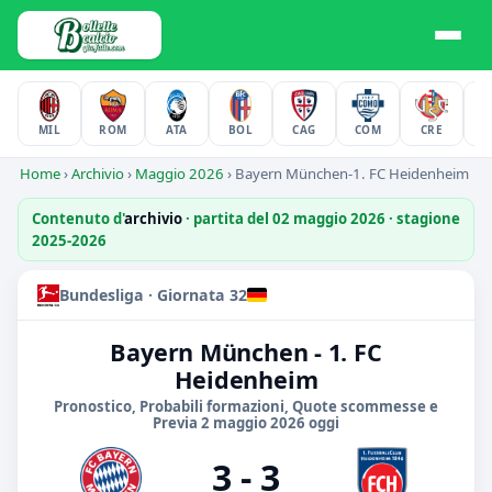
MIL
ROM
ATA
BOL
CAG
COM
CRE
F
Home
›
Archivio
›
Maggio 2026
›
Bayern München-1. FC Heidenheim
Contenuto d'
archivio
· partita del 02 maggio 2026 · stagione
2025-2026
Bundesliga · Giornata 32
Bayern München - 1. FC
Heidenheim
Pronostico, Probabili formazioni, Quote scommesse e
Previa 2 maggio 2026 oggi
3 - 3