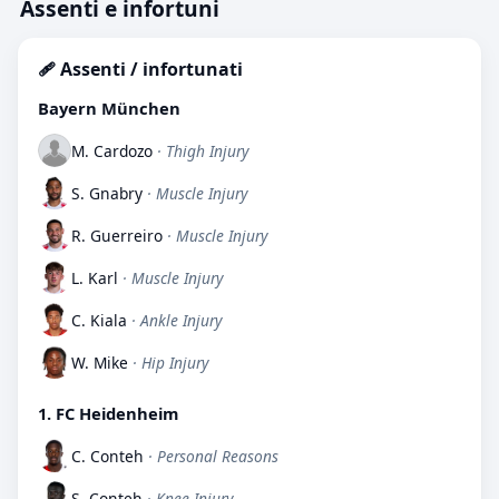
Assenti e infortuni
🩹 Assenti / infortunati
Bayern München
M. Cardozo
· Thigh Injury
S. Gnabry
· Muscle Injury
R. Guerreiro
· Muscle Injury
L. Karl
· Muscle Injury
C. Kiala
· Ankle Injury
W. Mike
· Hip Injury
1. FC Heidenheim
C. Conteh
· Personal Reasons
S. Conteh
· Knee Injury