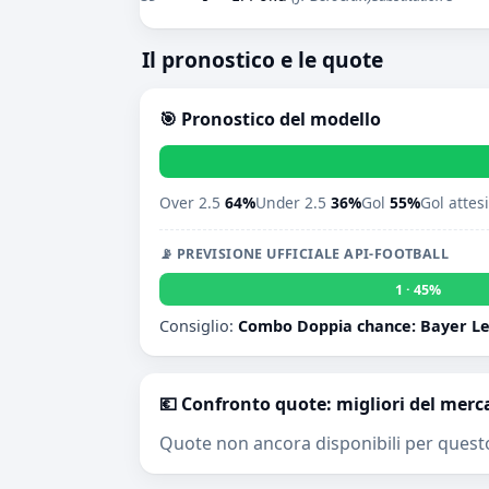
Il pronostico e le quote
🎯 Pronostico del modello
Over 2.5
64%
Under 2.5
36%
Gol
55%
Gol attes
📡 PREVISIONE UFFICIALE API-FOOTBALL
1 · 45%
Consiglio:
Combo Doppia chance: Bayer Lev
💶 Confronto quote: migliori del merc
Quote non ancora disponibili per quest