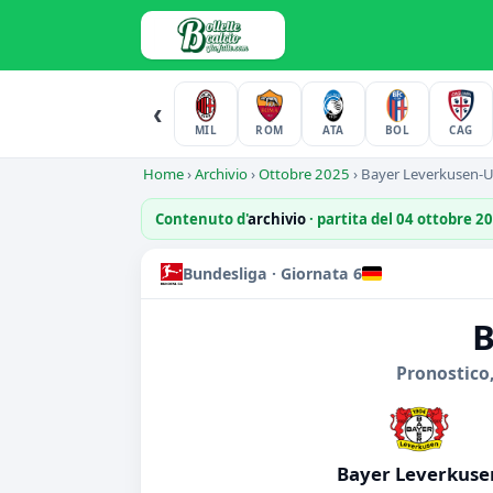
‹
MIL
ROM
ATA
BOL
CAG
Home
›
Archivio
›
Ottobre 2025
›
Bayer Leverkusen-U
Contenuto d'
archivio
· partita del 04 ottobre 2
Bundesliga · Giornata 6
B
Pronostico,
Bayer Leverkuse