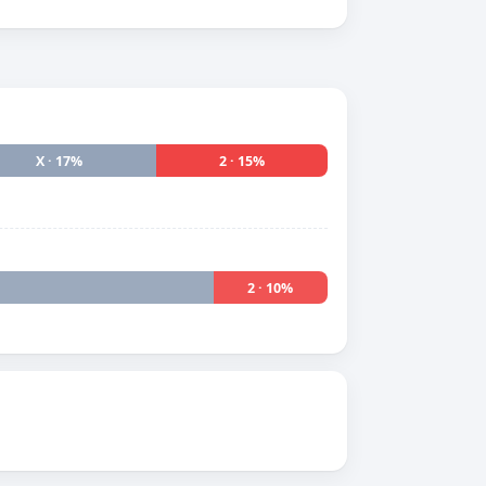
X · 17%
2 · 15%
2 · 10%