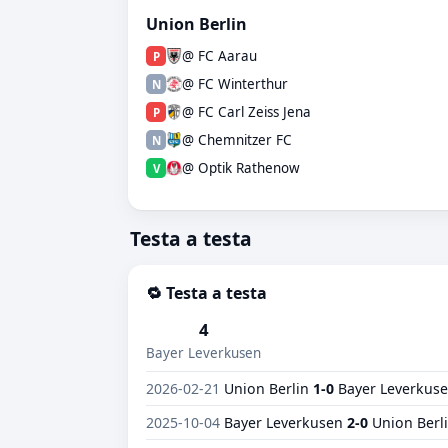
Union Berlin
@ FC Aarau
P
@ FC Winterthur
N
@ FC Carl Zeiss Jena
P
@ Chemnitzer FC
N
@ Optik Rathenow
V
Testa a testa
🔁 Testa a testa
4
Bayer Leverkusen
2026-02-21
Union Berlin
1-0
Bayer Leverkus
2025-10-04
Bayer Leverkusen
2-0
Union Berl