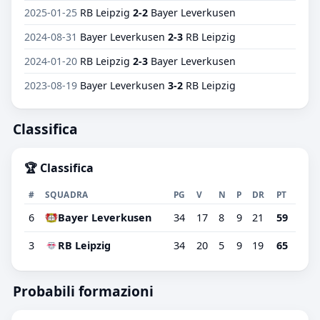
2025-01-25
RB Leipzig
2-2
Bayer Leverkusen
2024-08-31
Bayer Leverkusen
2-3
RB Leipzig
2024-01-20
RB Leipzig
2-3
Bayer Leverkusen
2023-08-19
Bayer Leverkusen
3-2
RB Leipzig
Classifica
🏆 Classifica
#
SQUADRA
PG
V
N
P
DR
PT
6
Bayer Leverkusen
34
17
8
9
21
59
3
RB Leipzig
34
20
5
9
19
65
Probabili formazioni