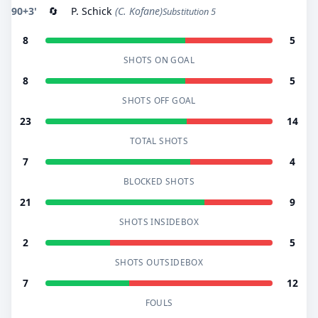
90+3'
🔄
P. Schick
(C. Kofane)
Substitution 5
8
5
SHOTS ON GOAL
8
5
SHOTS OFF GOAL
23
14
TOTAL SHOTS
7
4
BLOCKED SHOTS
21
9
SHOTS INSIDEBOX
2
5
SHOTS OUTSIDEBOX
7
12
FOULS