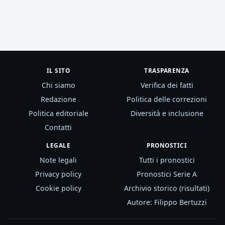
IL SITO
TRASPARENZA
Chi siamo
Verifica dei fatti
Redazione
Politica delle correzioni
Politica editoriale
Diversità e inclusione
Contatti
LEGALE
PRONOSTICI
Note legali
Tutti i pronostici
Privacy policy
Pronostici Serie A
Cookie policy
Archivio storico (risultati)
Autore: Filippo Bertuzzi