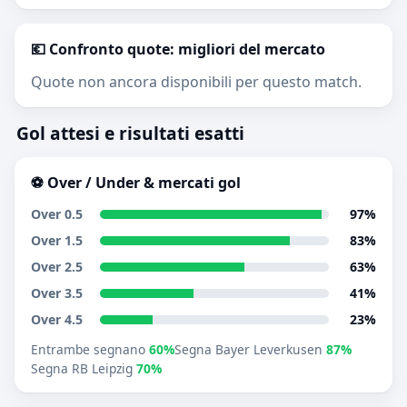
💶 Confronto quote: migliori del mercato
Quote non ancora disponibili per questo match.
Gol attesi e risultati esatti
⚽ Over / Under & mercati gol
Over 0.5
97%
Over 1.5
83%
Over 2.5
63%
Over 3.5
41%
Over 4.5
23%
Entrambe segnano
60%
Segna Bayer Leverkusen
87%
Segna RB Leipzig
70%