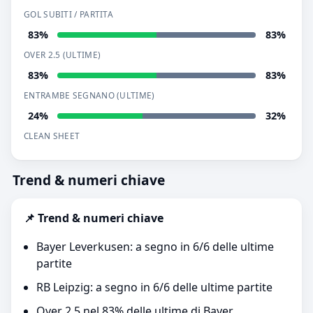
GOL SUBITI / PARTITA
83%
83%
OVER 2.5 (ULTIME)
83%
83%
ENTRAMBE SEGNANO (ULTIME)
24%
32%
CLEAN SHEET
Trend & numeri chiave
📌 Trend & numeri chiave
Bayer Leverkusen: a segno in 6/6 delle ultime
partite
RB Leipzig: a segno in 6/6 delle ultime partite
Over 2.5 nel 83% delle ultime di Bayer