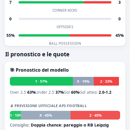
7
3
CORNER KICKS
0
0
OFFSIDES
55%
45%
BALL POSSESSION
Il pronostico e le quote
🎯 Pronostico del modello
1 · 57%
X · 19%
2 · 23%
Over 2.5
63%
Under 2.5
37%
Gol
60%
Gol attesi
2.0-1.2
📡 PREVISIONE UFFICIALE API-FOOTBALL
1 · 10%
X · 45%
2 · 45%
Consiglio:
Doppia chance: pareggio o RB Leipzig