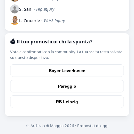
S. Sani
· Hip Injury
L. Zingerle
· Wrist Injury
🗳️ Il tuo pronostico: chi la spunta?
Vota e confrontati con la community. La tua scelta resta salvata
su questo dispositivo.
Bayer Leverkusen
Pareggio
RB Leipzig
← Archivio di Maggio 2026
·
Pronostici di oggi