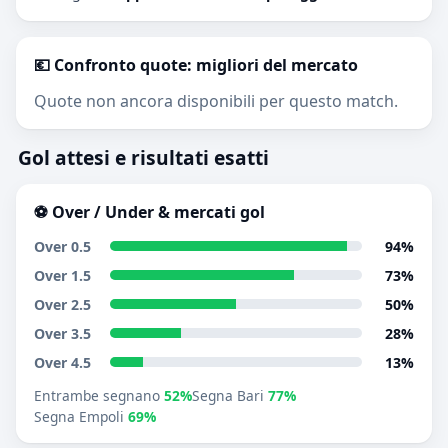
💶 Confronto quote: migliori del mercato
Quote non ancora disponibili per questo match.
Gol attesi e risultati esatti
⚽ Over / Under & mercati gol
Over 0.5
94%
Over 1.5
73%
Over 2.5
50%
Over 3.5
28%
Over 4.5
13%
Entrambe segnano
52%
Segna Bari
77%
Segna Empoli
69%