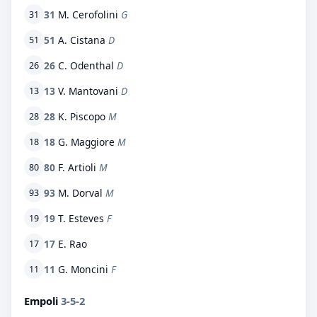
31
M. Cerofolini
G
31
51
A. Cistana
D
51
26
C. Odenthal
D
26
13
V. Mantovani
D
13
28
K. Piscopo
M
28
18
G. Maggiore
M
18
80
F. Artioli
M
80
93
M. Dorval
M
93
19
T. Esteves
F
19
17
E. Rao
17
11
G. Moncini
F
11
Empoli
3-5-2