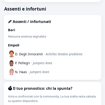
Assenti e infortuni
🩹 Assenti / infortunati
Bari
Nessuna assenza segnalata
Empoli
D. Degli Innocenti
· Achilles tendon problems
P. Pellegri
· Jumpers knee
N. Haas
· Jumpers knee
🗳️ Il tuo pronostico: chi la spunta?
Vota e confrontati con la community. La tua scelta resta salvata
su questo dispositivo.