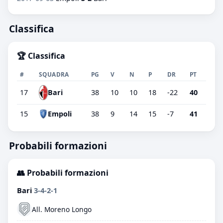
Classifica
🏆 Classifica
#
SQUADRA
PG
V
N
P
DR
PT
Bari
17
38
10
10
18
-22
40
15
Empoli
38
9
14
15
-7
41
Probabili formazioni
👥 Probabili formazioni
Bari
3-4-2-1
All. Moreno Longo