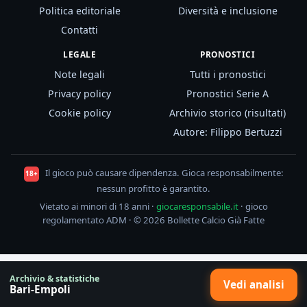
Politica editoriale
Diversità e inclusione
Contatti
LEGALE
PRONOSTICI
Note legali
Tutti i pronostici
Privacy policy
Pronostici Serie A
Cookie policy
Archivio storico (risultati)
Autore: Filippo Bertuzzi
Il gioco può causare dipendenza. Gioca responsabilmente:
18+
nessun profitto è garantito.
Vietato ai minori di 18 anni ·
giocaresponsabile.it
· gioco
regolamentato ADM · © 2026 Bollette Calcio Già Fatte
Archivio & statistiche
Vedi analisi
Bari-Empoli