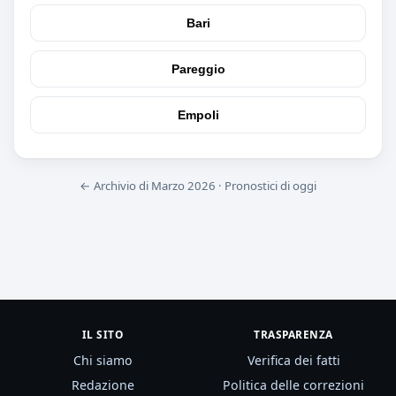
Bari
Pareggio
Empoli
← Archivio di Marzo 2026
·
Pronostici di oggi
IL SITO
TRASPARENZA
Chi siamo
Verifica dei fatti
Redazione
Politica delle correzioni