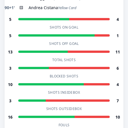
90+1'
🟨
Andrea Cistana
Yellow Card
5
4
SHOTS ON GOAL
5
1
SHOTS OFF GOAL
13
11
TOTAL SHOTS
3
6
BLOCKED SHOTS
10
4
SHOTS INSIDEBOX
3
7
SHOTS OUTSIDEBOX
16
10
FOULS