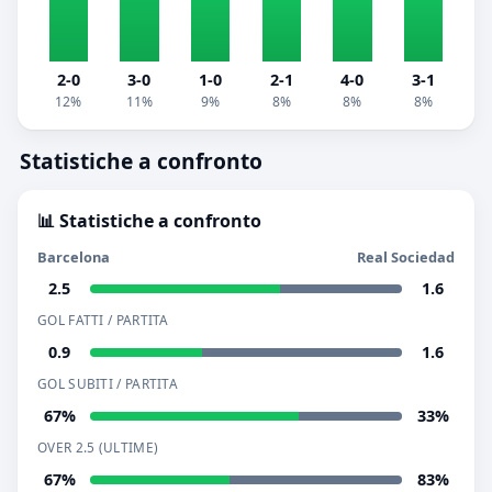
2-0
3-0
1-0
2-1
4-0
3-1
12%
11%
9%
8%
8%
8%
Statistiche a confronto
📊 Statistiche a confronto
Barcelona
Real Sociedad
2.5
1.6
GOL FATTI / PARTITA
0.9
1.6
GOL SUBITI / PARTITA
67%
33%
OVER 2.5 (ULTIME)
67%
83%