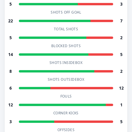
5
3
SHOTS OFF GOAL
22
7
TOTAL SHOTS
5
2
BLOCKED SHOTS
14
5
SHOTS INSIDEBOX
8
2
SHOTS OUTSIDEBOX
6
12
FOULS
12
1
CORNER KICKS
3
5
OFFSIDES