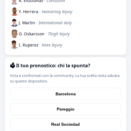
A. Elustondo
· Contusion
Y. Herrera
· Hamstring Injury
J. Martin
· International duty
O. Oskarsson
· Thigh Injury
I. Ruperez
· Knee Injury
🗳️ Il tuo pronostico: chi la spunta?
Vota e confrontati con la community. La tua scelta resta salvata
su questo dispositivo.
Barcelona
Pareggio
Real Sociedad