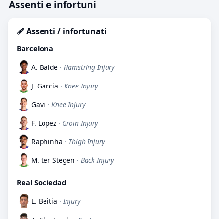
Assenti e infortuni
🩹 Assenti / infortunati
Barcelona
A. Balde
· Hamstring Injury
J. Garcia
· Knee Injury
Gavi
· Knee Injury
F. Lopez
· Groin Injury
Raphinha
· Thigh Injury
M. ter Stegen
· Back Injury
Real Sociedad
L. Beitia
· Injury