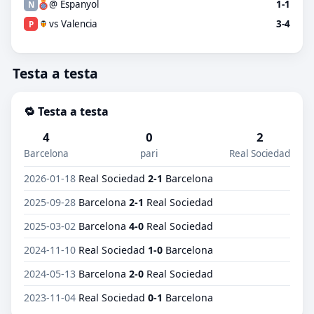
@ Espanyol
1-1
N
vs Valencia
3-4
P
Testa a testa
🔁 Testa a testa
4
0
2
Barcelona
pari
Real Sociedad
2026-01-18
Real Sociedad
2-1
Barcelona
2025-09-28
Barcelona
2-1
Real Sociedad
2025-03-02
Barcelona
4-0
Real Sociedad
2024-11-10
Real Sociedad
1-0
Barcelona
2024-05-13
Barcelona
2-0
Real Sociedad
2023-11-04
Real Sociedad
0-1
Barcelona