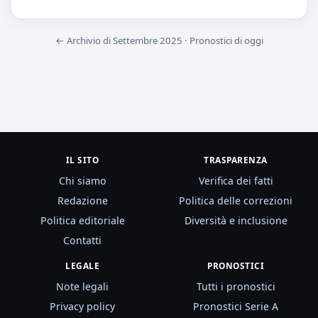
← Archivio di Settembre 2025
·
Pronostici di oggi
IL SITO
TRASPARENZA
Chi siamo
Verifica dei fatti
Redazione
Politica delle correzioni
Politica editoriale
Diversità e inclusione
Contatti
LEGALE
PRONOSTICI
Note legali
Tutti i pronostici
Privacy policy
Pronostici Serie A