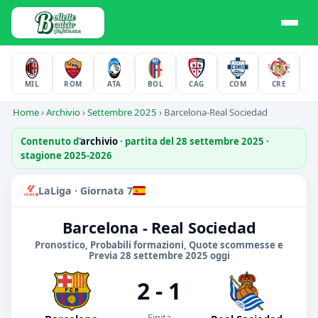
MIL
ROM
ATA
BOL
CAG
COM
CRE
F
Home
›
Archivio
›
Settembre 2025
›
Barcelona-Real Sociedad
Contenuto d'
archivio
· partita del 28 settembre 2025 ·
stagione 2025-2026
LaLiga · Giornata 7
Barcelona - Real Sociedad
Pronostico, Probabili formazioni, Quote scommesse e
Previa 28 settembre 2025 oggi
2 - 1
Finita