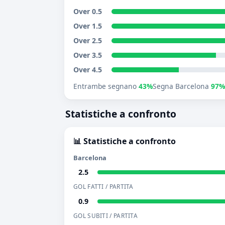
Over 0.5
Over 1.5
Over 2.5
Over 3.5
Over 4.5
Entrambe segnano
43%
Segna Barcelona
97%
Statistiche a confronto
📊 Statistiche a confronto
Barcelona
2.5
GOL FATTI / PARTITA
0.9
GOL SUBITI / PARTITA