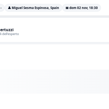
 -
👤 Miguel Sesma Espinosa, Spain
📅 dom 02 nov, 18:30
Bertuzzi
li dell'esperto