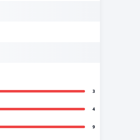
3
4
9