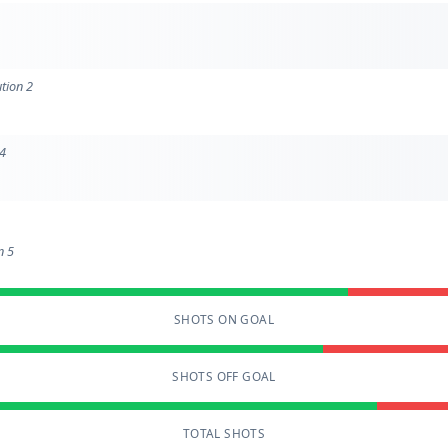
ution 2
 4
n 5
SHOTS ON GOAL
SHOTS OFF GOAL
TOTAL SHOTS