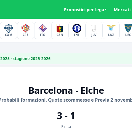
Pronostici per lega
Mercati
COM
CRE
FIO
GEN
INT
JUV
LAZ
LEC
 2025 · stagione 2025-2026
Barcelona - Elche
Probabili formazioni, Quote scommesse e Previa 2 novem
3 - 1
Finita