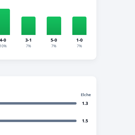
4-0
3-1
5-0
1-0
10%
7%
7%
7%
Elche
1.3
1.5