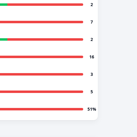
2
7
2
16
3
5
51%