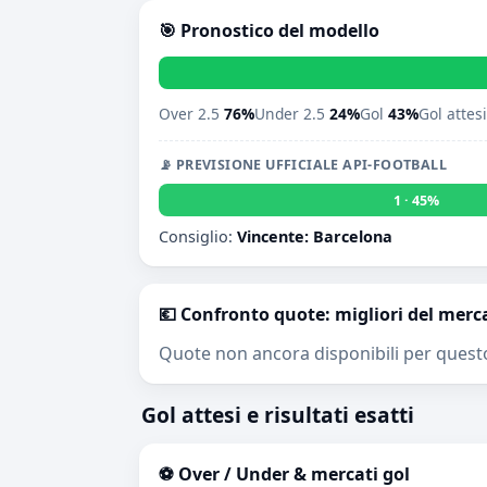
🎯 Pronostico del modello
Over 2.5
76%
Under 2.5
24%
Gol
43%
Gol attes
📡 PREVISIONE UFFICIALE API-FOOTBALL
1 · 45%
Consiglio:
Vincente: Barcelona
💶 Confronto quote: migliori del merc
Quote non ancora disponibili per quest
Gol attesi e risultati esatti
⚽ Over / Under & mercati gol