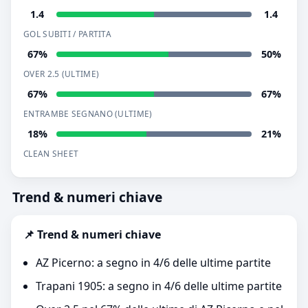
1.4
1.4
GOL SUBITI / PARTITA
67%
50%
OVER 2.5 (ULTIME)
67%
67%
ENTRAMBE SEGNANO (ULTIME)
18%
21%
CLEAN SHEET
Trend & numeri chiave
📌 Trend & numeri chiave
AZ Picerno: a segno in 4/6 delle ultime partite
Trapani 1905: a segno in 4/6 delle ultime partite