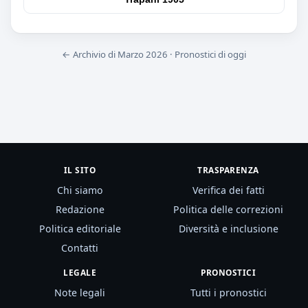
← Archivio di Marzo 2026
·
Pronostici di oggi
IL SITO
TRASPARENZA
Chi siamo
Verifica dei fatti
Redazione
Politica delle correzioni
Politica editoriale
Diversità e inclusione
Contatti
LEGALE
PRONOSTICI
Note legali
Tutti i pronostici