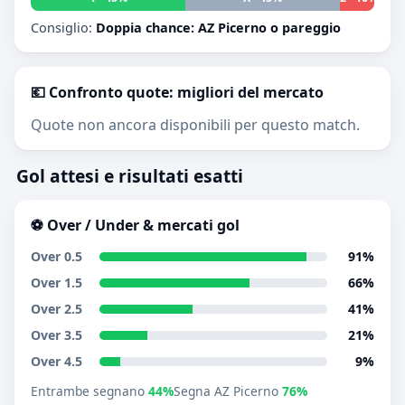
Consiglio:
Doppia chance: AZ Picerno o pareggio
💶 Confronto quote: migliori del mercato
Quote non ancora disponibili per questo match.
Gol attesi e risultati esatti
⚽ Over / Under & mercati gol
Over 0.5
91%
Over 1.5
66%
Over 2.5
41%
Over 3.5
21%
Over 4.5
9%
Entrambe segnano
44%
Segna AZ Picerno
76%