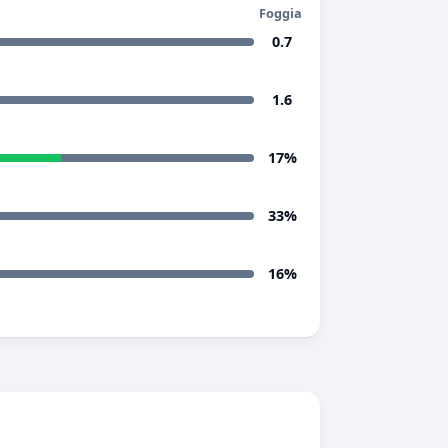
Foggia
0.7
1.6
17%
33%
16%