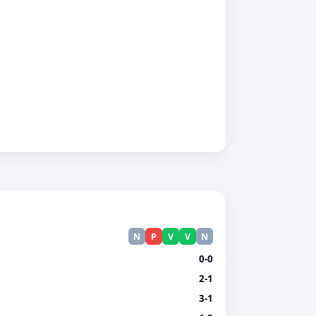
N
P
V
V
N
0-0
2-1
3-1