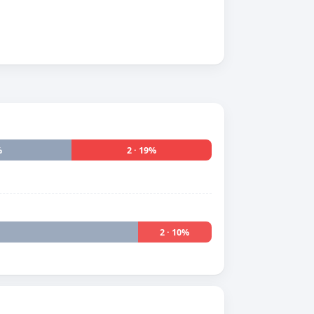
%
2 · 19%
2 · 10%