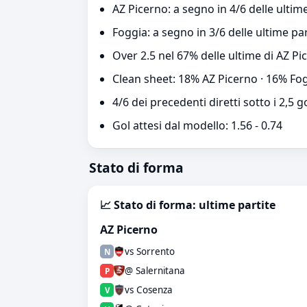
AZ Picerno: a segno in 4/6 delle ultime
Foggia: a segno in 3/6 delle ultime par
Over 2.5 nel 67% delle ultime di AZ Pi
Clean sheet: 18% AZ Picerno · 16% Fo
4/6 dei precedenti diretti sotto i 2,5 g
Gol attesi dal modello: 1.56 - 0.74
Stato di forma
📈 Stato di forma: ultime partite
AZ Picerno
vs Sorrento
N
@ Salernitana
P
vs Cosenza
V