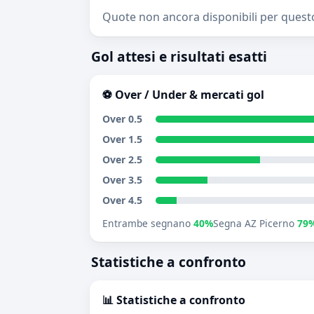
Quote non ancora disponibili per quest
Gol attesi e risultati esatti
⚽ Over / Under & mercati gol
Over 0.5
Over 1.5
Over 2.5
Over 3.5
Over 4.5
Entrambe segnano
40%
Segna AZ Picerno
79
Statistiche a confronto
📊 Statistiche a confronto