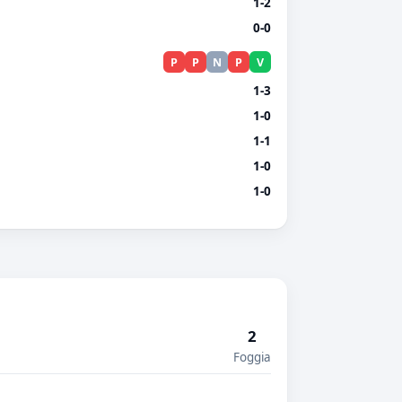
1-2
0-0
P
P
N
P
V
1-3
1-0
1-1
1-0
1-0
2
Foggia