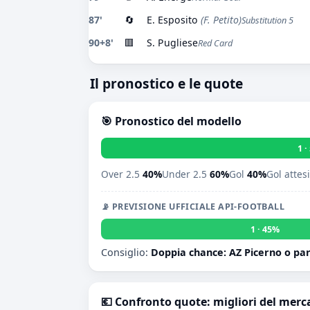
87'
🔄
E. Esposito
(F. Petito)
Substitution 5
90+8'
🟥
S. Pugliese
Red Card
Il pronostico e le quote
🎯 Pronostico del modello
1 
Over 2.5
40%
Under 2.5
60%
Gol
40%
Gol attes
📡 PREVISIONE UFFICIALE API-FOOTBALL
1 · 45%
Consiglio:
Doppia chance: AZ Picerno o pa
💶 Confronto quote: migliori del merc