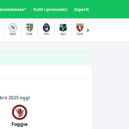
 scommesse
Tutti i pronostici
Esperti
›
NAP
PAR
PIS
SAS
TOR
UDI
VER
bre 2025 oggi
Foggia