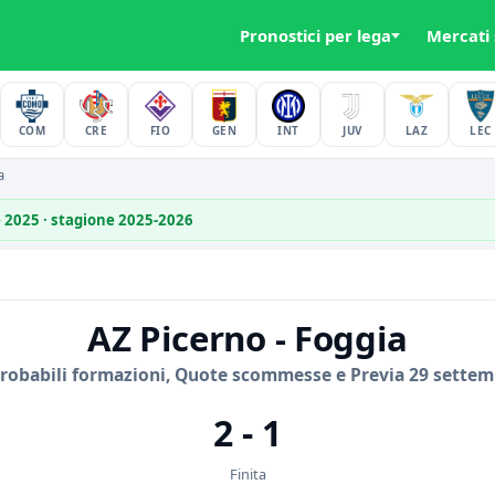
Pronostici per lega
Mercati
COM
CRE
FIO
GEN
INT
JUV
LAZ
LEC
a
e 2025 · stagione 2025-2026
AZ Picerno - Foggia
Probabili formazioni, Quote scommesse e Previa 29 settem
2 - 1
Finita