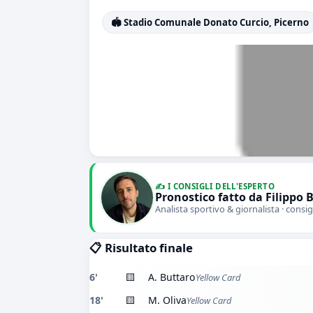
🏟️ Stadio Comunale Donato Curcio, Picerno
✍️ I CONSIGLI DELL'ESPERTO
Pronostico fatto da Filippo 
Analista sportivo & giornalista · consig
📋 Risultato finale
6'
🟨
A. Buttaro
Yellow Card
18'
🟨
M. Oliva
Yellow Card