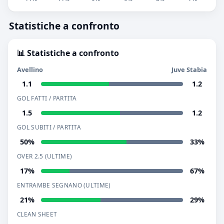
Statistiche a confronto
📊 Statistiche a confronto
Avellino
Juve Stabia
1.1
1.2
GOL FATTI / PARTITA
1.5
1.2
GOL SUBITI / PARTITA
50%
33%
OVER 2.5 (ULTIME)
17%
67%
ENTRAMBE SEGNANO (ULTIME)
21%
29%
CLEAN SHEET