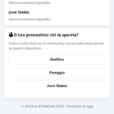
Nessuna assenza segnalata
Juve Stabia
Nessuna assenza segnalata
🗳️ Il tuo pronostico: chi la spunta?
Vota e confrontati con la community. La tua scelta resta salvata
su questo dispositivo.
Avellino
Pareggio
Juve Stabia
← Archivio di Febbraio 2026
·
Pronostici di oggi