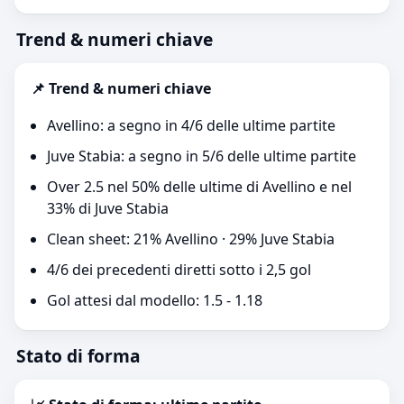
Trend & numeri chiave
📌 Trend & numeri chiave
Avellino: a segno in 4/6 delle ultime partite
Juve Stabia: a segno in 5/6 delle ultime partite
Over 2.5 nel 50% delle ultime di Avellino e nel
33% di Juve Stabia
Clean sheet: 21% Avellino · 29% Juve Stabia
4/6 dei precedenti diretti sotto i 2,5 gol
Gol attesi dal modello: 1.5 - 1.18
Stato di forma