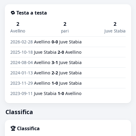
🔁 Testa a testa
2
2
2
Avellino
pari
Juve Stabia
2026-02-28
Avellino
0-0
Juve Stabia
2025-10-18
Juve Stabia
2-0
Avellino
2024-08-04
Avellino
3-1
Juve Stabia
2024-01-13
Avellino
2-2
Juve Stabia
2023-11-29
Avellino
1-0
Juve Stabia
2023-09-11
Juve Stabia
1-0
Avellino
Classifica
🏆 Classifica