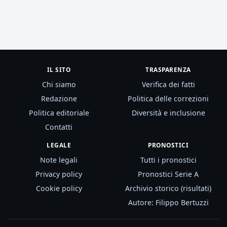
IL SITO
TRASPARENZA
Chi siamo
Verifica dei fatti
Redazione
Politica delle correzioni
Politica editoriale
Diversità e inclusione
Contatti
LEGALE
PRONOSTICI
Note legali
Tutti i pronostici
Privacy policy
Pronostici Serie A
Cookie policy
Archivio storico (risultati)
Autore: Filippo Bertuzzi