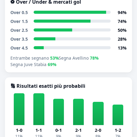
⚽ Over / Under & mercati gol
Over 0.5
94%
Over 1.5
74%
Over 2.5
50%
Over 3.5
28%
Over 4.5
13%
Entrambe segnano
53%
Segna Avellino
78%
Segna Juve Stabia
69%
🔢 Risultati esatti più probabili
1-0
1-1
0-1
2-1
2-0
1-2
11%
11%
9%
9%
8%
7%