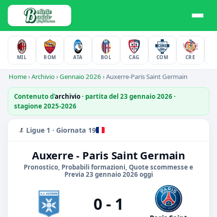
MIL
ROM
ATA
BOL
CAG
COM
CRE
F
Home
›
Archivio
›
Gennaio 2026
›
Auxerre-Paris Saint Germain
Contenuto d'
archivio
· partita del 23 gennaio 2026 ·
stagione 2025-2026
Ligue 1 · Giornata 19
Auxerre - Paris Saint Germain
Pronostico, Probabili formazioni, Quote scommesse e
Previa 23 gennaio 2026 oggi
0 - 1