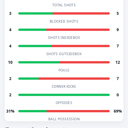
TOTAL SHOTS
3
5
BLOCKED SHOTS
4
9
SHOTS INSIDEBOX
4
7
SHOTS OUTSIDEBOX
10
12
FOULS
2
7
CORNER KICKS
2
0
OFFSIDES
31%
69%
BALL POSSESSION