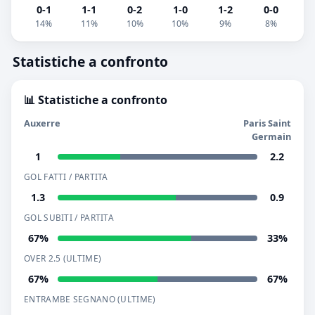
0-1
1-1
0-2
1-0
1-2
0-0
14%
11%
10%
10%
9%
8%
Statistiche a confronto
📊 Statistiche a confronto
Auxerre
Paris Saint
Germain
1
2.2
GOL FATTI / PARTITA
1.3
0.9
GOL SUBITI / PARTITA
67%
33%
OVER 2.5 (ULTIME)
67%
67%
ENTRAMBE SEGNANO (ULTIME)