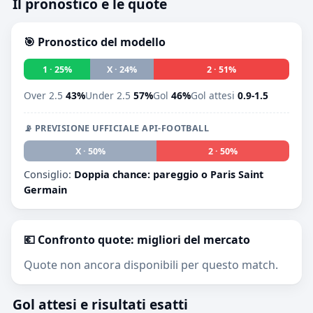
Il pronostico e le quote
🎯 Pronostico del modello
1 · 25%
X · 24%
2 · 51%
Over 2.5
43%
Under 2.5
57%
Gol
46%
Gol attesi
0.9-1.5
📡 PREVISIONE UFFICIALE API-FOOTBALL
1 · 0%
X · 50%
2 · 50%
Consiglio:
Doppia chance: pareggio o Paris Saint
Germain
💶 Confronto quote: migliori del mercato
Quote non ancora disponibili per questo match.
Gol attesi e risultati esatti