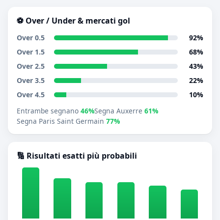
⚽ Over / Under & mercati gol
Over 0.5
92%
Over 1.5
68%
Over 2.5
43%
Over 3.5
22%
Over 4.5
10%
Entrambe segnano
46%
Segna Auxerre
61%
Segna Paris Saint Germain
77%
🔢 Risultati esatti più probabili