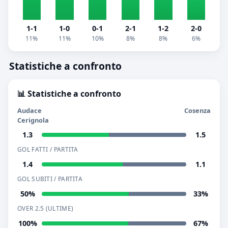
1-1
1-0
0-1
2-1
1-2
2-0
11%
11%
10%
8%
8%
6%
Statistiche a confronto
📊 Statistiche a confronto
Audace
Cosenza
Cerignola
1.3
1.5
GOL FATTI / PARTITA
1.4
1.1
GOL SUBITI / PARTITA
50%
33%
OVER 2.5 (ULTIME)
100%
67%