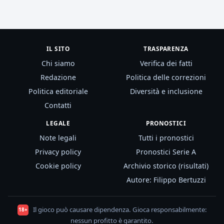
IL SITO
TRASPARENZA
Chi siamo
Verifica dei fatti
Redazione
Politica delle correzioni
Politica editoriale
Diversità e inclusione
Contatti
LEGALE
PRONOSTICI
Note legali
Tutti i pronostici
Privacy policy
Pronostici Serie A
Cookie policy
Archivio storico (risultati)
Autore: Filippo Bertuzzi
Il gioco può causare dipendenza. Gioca responsabilmente:
18+
nessun profitto è garantito.