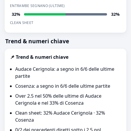
ENTRAMBE SEGNANO (ULTIME)
32%
32%
CLEAN SHEET
Trend & numeri chiave
📌 Trend & numeri chiave
Audace Cerignola: a segno in 6/6 delle ultime
partite
Cosenza: a segno in 6/6 delle ultime partite
Over 2.5 nel 50% delle ultime di Audace
Cerignola e nel 33% di Cosenza
Clean sheet: 32% Audace Cerignola · 32%
Cosenza
0/2 dei precedenti diretti sotto i 2,5 gol