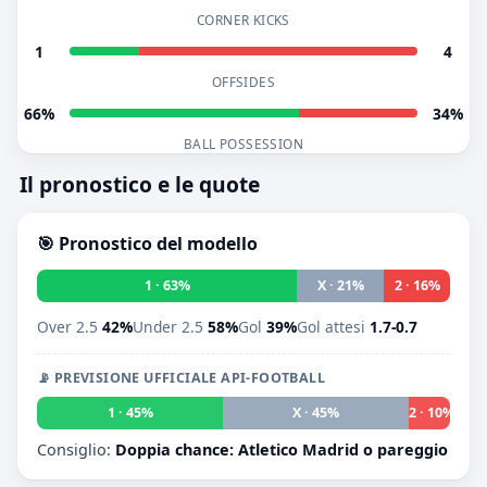
CORNER KICKS
1
4
OFFSIDES
66%
34%
BALL POSSESSION
Il pronostico e le quote
🎯 Pronostico del modello
1 · 63%
X · 21%
2 · 16%
Over 2.5
42%
Under 2.5
58%
Gol
39%
Gol attesi
1.7-0.7
📡 PREVISIONE UFFICIALE API-FOOTBALL
1 · 45%
X · 45%
2 · 10%
Consiglio:
Doppia chance: Atletico Madrid o pareggio