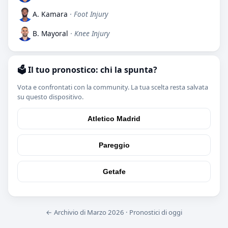
A. Kamara
· Foot Injury
B. Mayoral
· Knee Injury
🗳️ Il tuo pronostico: chi la spunta?
Vota e confrontati con la community. La tua scelta resta salvata
su questo dispositivo.
Atletico Madrid
Pareggio
Getafe
← Archivio di Marzo 2026
·
Pronostici di oggi