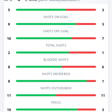
5
3
SHOTS ON GOAL
9
3
SHOTS OFF GOAL
16
7
TOTAL SHOTS
2
1
BLOCKED SHOTS
8
6
SHOTS INSIDEBOX
8
1
SHOTS OUTSIDEBOX
11
11
FOULS
10
3