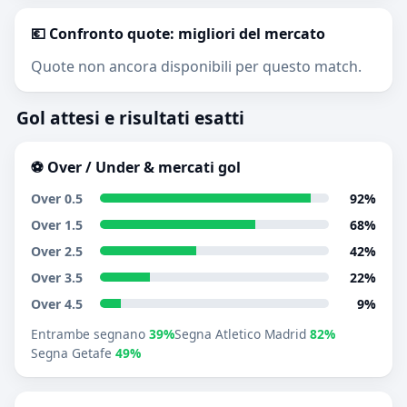
💶 Confronto quote: migliori del mercato
Quote non ancora disponibili per questo match.
Gol attesi e risultati esatti
⚽ Over / Under & mercati gol
Over 0.5
92%
Over 1.5
68%
Over 2.5
42%
Over 3.5
22%
Over 4.5
9%
Entrambe segnano
39%
Segna Atletico Madrid
82%
Segna Getafe
49%