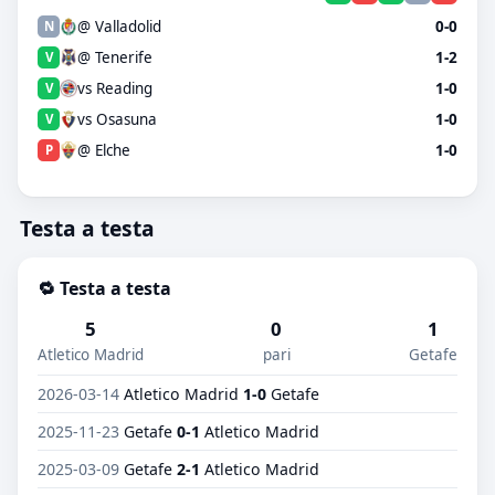
@ Valladolid
0-0
N
@ Tenerife
1-2
V
vs Reading
1-0
V
vs Osasuna
1-0
V
@ Elche
1-0
P
Testa a testa
🔁 Testa a testa
5
0
1
Atletico Madrid
pari
Getafe
2026-03-14
Atletico Madrid
1-0
Getafe
2025-11-23
Getafe
0-1
Atletico Madrid
2025-03-09
Getafe
2-1
Atletico Madrid