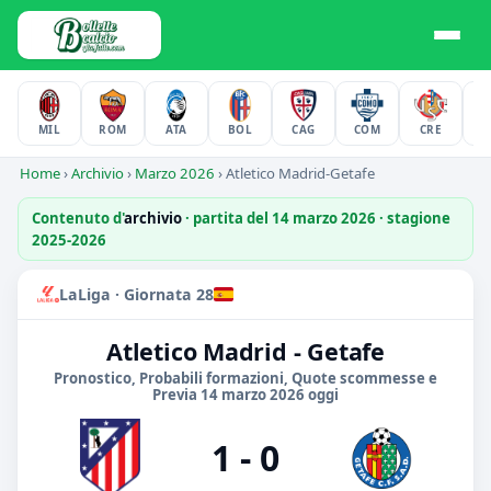
MIL
ROM
ATA
BOL
CAG
COM
CRE
F
Home
›
Archivio
›
Marzo 2026
›
Atletico Madrid-Getafe
Contenuto d'
archivio
· partita del 14 marzo 2026 · stagione
2025-2026
LaLiga · Giornata 28
Atletico Madrid - Getafe
Pronostico, Probabili formazioni, Quote scommesse e
Previa 14 marzo 2026 oggi
1 - 0