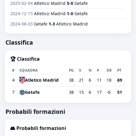
2025-02-04
Atletico Madrid
5-0
Getafe
2024-12-15
Atletico Madrid
1-0
Getafe
2024-08-03
Getafe
1-3
Atletico Madrid
Classifica
🏆 Classifica
#
SQUADRA
PG
V
N
P
DR
PT
4
38
21
6
11
18
69
Atletico Madrid
7
Getafe
38
15
6
17
-6
51
Probabili formazioni
👥 Probabili formazioni