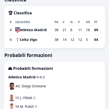
🏆 Classifica
#
SQUADRA
PG
V
N
P
DR
PT
4
38
21
6
11
18
69
Atletico Madrid
6
Celta Vigo
38
14
12
12
5
54
Probabili formazioni
👥 Probabili formazioni
Atletico Madrid
4-4-2
All. Diego Simeone
13
J. Oblak
G
18
M. Pubill
D