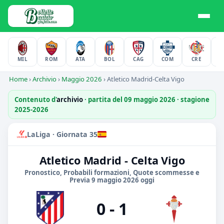
MIL
ROM
ATA
BOL
CAG
COM
CRE
F
Home
›
Archivio
›
Maggio 2026
›
Atletico Madrid-Celta Vigo
Contenuto d'
archivio
· partita del 09 maggio 2026 · stagione
2025-2026
LaLiga · Giornata 35
Atletico Madrid - Celta Vigo
Pronostico, Probabili formazioni, Quote scommesse e
Previa 9 maggio 2026 oggi
0 - 1