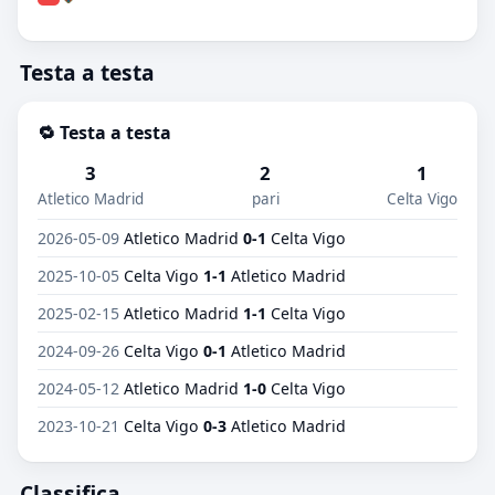
Testa a testa
🔁 Testa a testa
3
2
1
Atletico Madrid
pari
Celta Vigo
2026-05-09
Atletico Madrid
0-1
Celta Vigo
2025-10-05
Celta Vigo
1-1
Atletico Madrid
2025-02-15
Atletico Madrid
1-1
Celta Vigo
2024-09-26
Celta Vigo
0-1
Atletico Madrid
2024-05-12
Atletico Madrid
1-0
Celta Vigo
2023-10-21
Celta Vigo
0-3
Atletico Madrid
Classifica