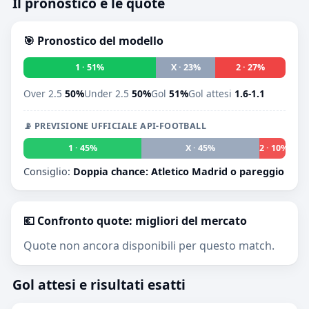
Il pronostico e le quote
🎯 Pronostico del modello
1 · 51%
X · 23%
2 · 27%
Over 2.5
50%
Under 2.5
50%
Gol
51%
Gol attesi
1.6-1.1
📡 PREVISIONE UFFICIALE API-FOOTBALL
1 · 45%
X · 45%
2 · 10%
Consiglio:
Doppia chance: Atletico Madrid o pareggio
💶 Confronto quote: migliori del mercato
Quote non ancora disponibili per questo match.
Gol attesi e risultati esatti