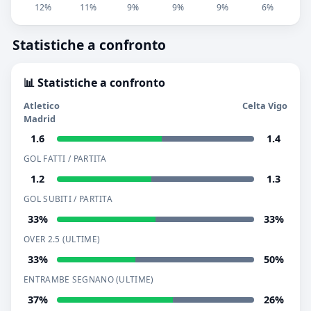
12%
11%
9%
9%
9%
6%
Statistiche a confronto
📊 Statistiche a confronto
Atletico
Celta Vigo
Madrid
1.6
1.4
GOL FATTI / PARTITA
1.2
1.3
GOL SUBITI / PARTITA
33%
33%
OVER 2.5 (ULTIME)
33%
50%
ENTRAMBE SEGNANO (ULTIME)
37%
26%