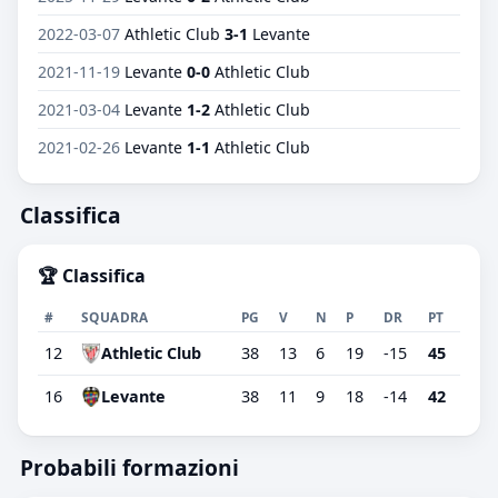
2022-03-07
Athletic Club
3-1
Levante
2021-11-19
Levante
0-0
Athletic Club
2021-03-04
Levante
1-2
Athletic Club
2021-02-26
Levante
1-1
Athletic Club
Classifica
🏆 Classifica
#
SQUADRA
PG
V
N
P
DR
PT
12
Athletic Club
38
13
6
19
-15
45
16
Levante
38
11
9
18
-14
42
Probabili formazioni