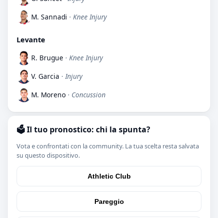
M. Sannadi
· Knee Injury
Levante
R. Brugue
· Knee Injury
V. Garcia
· Injury
M. Moreno
· Concussion
🗳️ Il tuo pronostico: chi la spunta?
Vota e confrontati con la community. La tua scelta resta salvata
su questo dispositivo.
Athletic Club
Pareggio