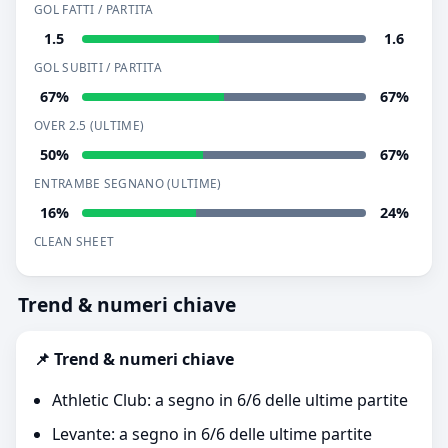
GOL FATTI / PARTITA
1.5
1.6
GOL SUBITI / PARTITA
67%
67%
OVER 2.5 (ULTIME)
50%
67%
ENTRAMBE SEGNANO (ULTIME)
16%
24%
CLEAN SHEET
Trend & numeri chiave
📌 Trend & numeri chiave
Athletic Club: a segno in 6/6 delle ultime partite
Levante: a segno in 6/6 delle ultime partite