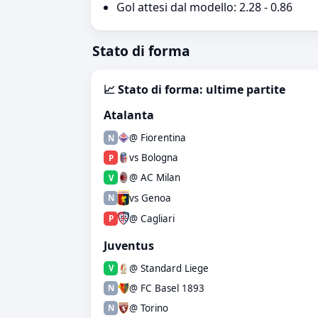
Gol attesi dal modello: 2.28 - 0.86
Stato di forma
📈 Stato di forma: ultime partite
Atalanta
@ Fiorentina
N
vs Bologna
P
@ AC Milan
V
vs Genoa
N
@ Cagliari
P
Juventus
@ Standard Liege
V
@ FC Basel 1893
N
@ Torino
N