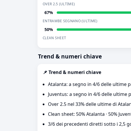
OVER 2.5 (ULTIME)
67%
ENTRAMBE SEGNANO (ULTIME)
50%
CLEAN SHEET
Trend & numeri chiave
📌 Trend & numeri chiave
Atalanta: a segno in 4/6 delle ultime p
Juventus: a segno in 4/6 delle ultime p
Over 2.5 nel 33% delle ultime di Atala
Clean sheet: 50% Atalanta · 50% Juven
3/6 dei precedenti diretti sotto i 2,5 g