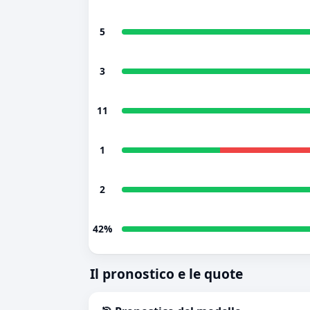
5
3
11
1
2
42%
Il pronostico e le quote