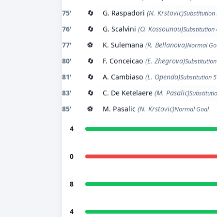
75'
🔄
G. Raspadori
(N. Krstovic)
Substitution
76'
🔄
G. Scalvini
(O. Kossounou)
Substitution 
77'
⚽
K. Sulemana
(R. Bellanova)
Normal Go
80'
🔄
F. Conceicao
(E. Zhegrova)
Substitution
81'
🔄
A. Cambiaso
(L. Openda)
Substitution 5
83'
🔄
C. De Ketelaere
(M. Pasalic)
Substituti
85'
⚽
M. Pasalic
(N. Krstovic)
Normal Goal
4
0
8
4