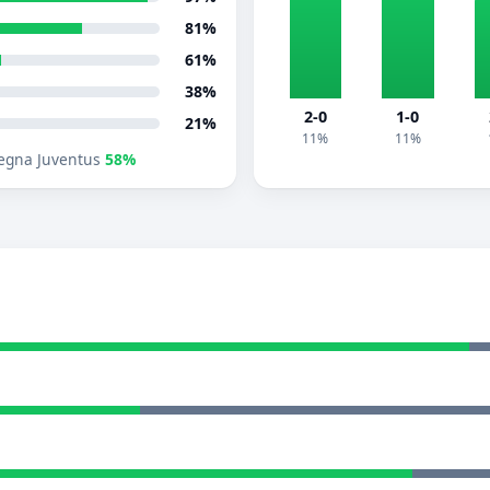
81%
61%
38%
2-0
1-0
21%
11%
11%
egna Juventus
58%