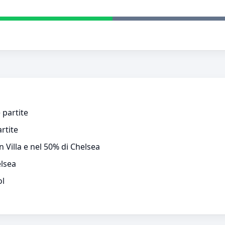
 partite
rtite
n Villa e nel 50% di Chelsea
elsea
ol