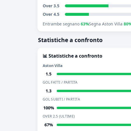
Over 3.5
Over 4.5
Entrambe segnano
63%
Segna Aston Villa
80
Statistiche a confronto
📊 Statistiche a confronto
Aston Villa
1.5
GOL FATTI / PARTITA
1.3
GOL SUBITI / PARTITA
100%
OVER 2.5 (ULTIME)
67%