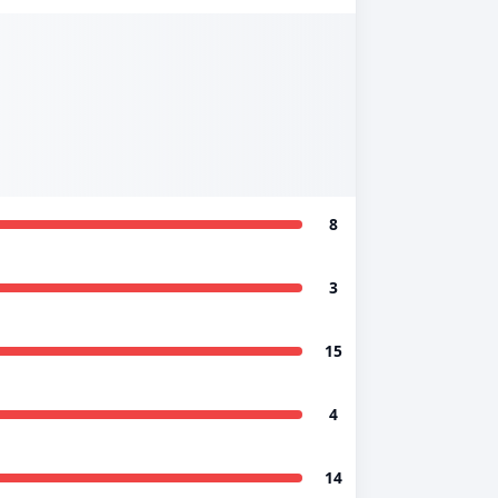
8
3
15
4
14