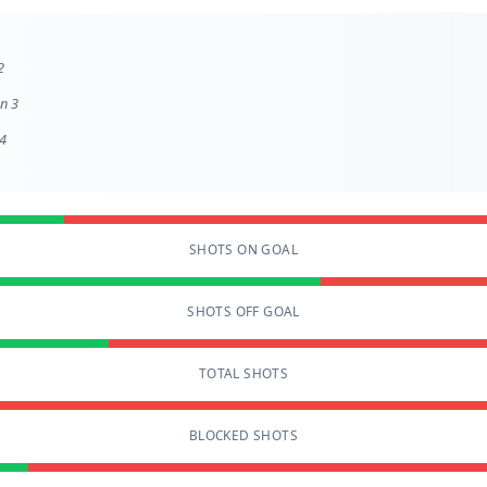
2
on 3
 4
SHOTS ON GOAL
SHOTS OFF GOAL
TOTAL SHOTS
BLOCKED SHOTS