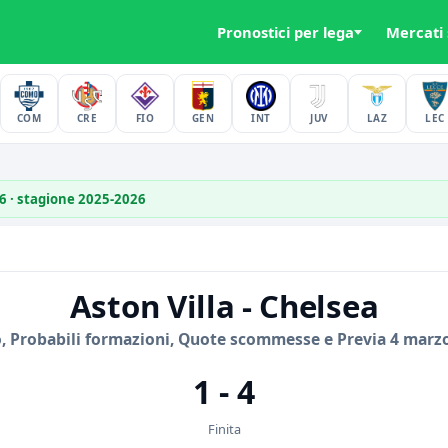
Pronostici per lega
Mercati
COM
CRE
FIO
GEN
INT
JUV
LAZ
LEC
26 · stagione 2025-2026
Aston Villa - Chelsea
, Probabili formazioni, Quote scommesse e Previa 4 marz
1 - 4
Finita