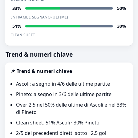
33%
50%
ENTRAMBE SEGNANO (ULTIME)
51%
30%
CLEAN SHEET
Trend & numeri chiave
📌 Trend & numeri chiave
Ascoli: a segno in 4/6 delle ultime partite
Pineto: a segno in 3/6 delle ultime partite
Over 2.5 nel 50% delle ultime di Ascoli e nel 33%
di Pineto
Clean sheet: 51% Ascoli · 30% Pineto
2/5 dei precedenti diretti sotto i 2,5 gol