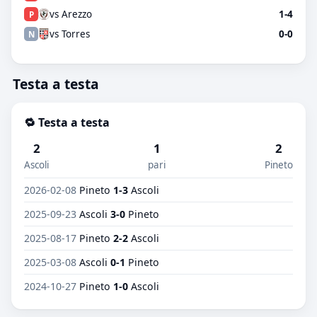
vs Arezzo
1-4
P
vs Torres
0-0
N
Testa a testa
🔁 Testa a testa
2
1
2
Ascoli
pari
Pineto
2026-02-08
Pineto
1-3
Ascoli
2025-09-23
Ascoli
3-0
Pineto
2025-08-17
Pineto
2-2
Ascoli
2025-03-08
Ascoli
0-1
Pineto
2024-10-27
Pineto
1-0
Ascoli