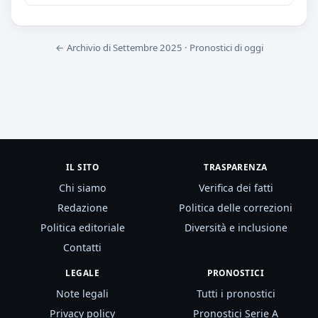
← Archivio di Settembre 2025
·
Pronostici di oggi
IL SITO
TRASPARENZA
Chi siamo
Verifica dei fatti
Redazione
Politica delle correzioni
Politica editoriale
Diversità e inclusione
Contatti
LEGALE
PRONOSTICI
Note legali
Tutti i pronostici
Privacy policy
Pronostici Serie A