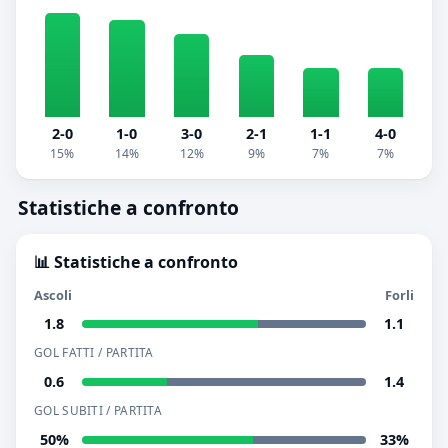
2-0
1-0
3-0
2-1
1-1
4-0
15%
14%
12%
9%
7%
7%
Statistiche a confronto
📊 Statistiche a confronto
Ascoli
Forli
1.8
1.1
GOL FATTI / PARTITA
0.6
1.4
GOL SUBITI / PARTITA
50%
33%