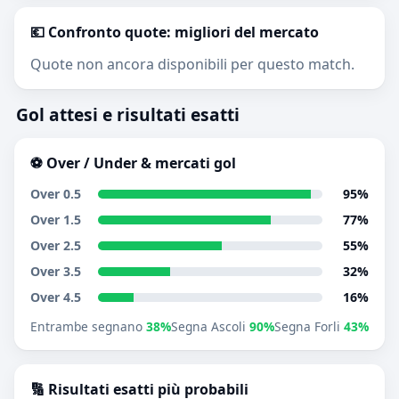
💶 Confronto quote: migliori del mercato
Quote non ancora disponibili per questo match.
Gol attesi e risultati esatti
⚽ Over / Under & mercati gol
Over 0.5
95%
Over 1.5
77%
Over 2.5
55%
Over 3.5
32%
Over 4.5
16%
Entrambe segnano
38%
Segna Ascoli
90%
Segna Forli
43%
🔢 Risultati esatti più probabili