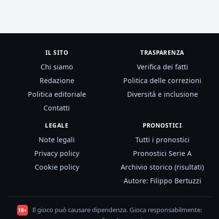
IL SITO
TRASPARENZA
Chi siamo
Verifica dei fatti
Redazione
Politica delle correzioni
Politica editoriale
Diversità e inclusione
Contatti
LEGALE
PRONOSTICI
Note legali
Tutti i pronostici
Privacy policy
Pronostici Serie A
Cookie policy
Archivio storico (risultati)
Autore: Filippo Bertuzzi
Il gioco può causare dipendenza. Gioca responsabilmente:
18+