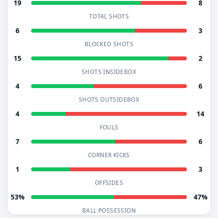
19
8
TOTAL SHOTS
6
3
BLOCKED SHOTS
15
2
SHOTS INSIDEBOX
4
6
SHOTS OUTSIDEBOX
4
14
FOULS
7
6
CORNER KICKS
1
3
OFFSIDES
53%
47%
BALL POSSESSION