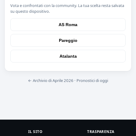
Vota e confrontati con la community. La tua scelta resta salvata
su questo dispositivo.
AS Roma
Pareggio
Atalanta
← Archivio di Aprile 2026
·
Pronostici di oggi
IL SITO
TRASPARENZA