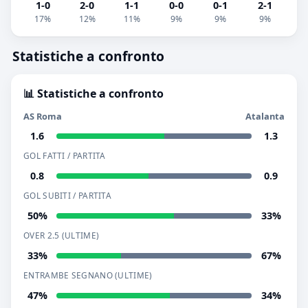
1-0
2-0
1-1
0-0
0-1
2-1
17%
12%
11%
9%
9%
9%
Statistiche a confronto
📊 Statistiche a confronto
AS Roma
Atalanta
1.6
1.3
GOL FATTI / PARTITA
0.8
0.9
GOL SUBITI / PARTITA
50%
33%
OVER 2.5 (ULTIME)
33%
67%
ENTRAMBE SEGNANO (ULTIME)
47%
34%