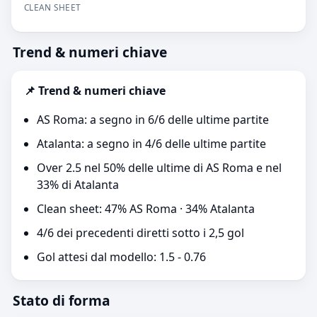
CLEAN SHEET
Trend & numeri chiave
📌 Trend & numeri chiave
AS Roma: a segno in 6/6 delle ultime partite
Atalanta: a segno in 4/6 delle ultime partite
Over 2.5 nel 50% delle ultime di AS Roma e nel
33% di Atalanta
Clean sheet: 47% AS Roma · 34% Atalanta
4/6 dei precedenti diretti sotto i 2,5 gol
Gol attesi dal modello: 1.5 - 0.76
Stato di forma