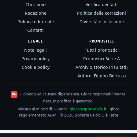
Chi siamo
Verifica dei fatti
Redazione
Politica delle correzioni
Politica editoriale
Diversità e inclusione
Contatti
LEGALE
PRONOSTICI
Note legali
Tutti i pronostici
Privacy policy
Pronostici Serie A
Cookie policy
Archivio storico (risultati)
Autore: Filippo Bertuzzi
Il gioco può causare dipendenza. Gioca responsabilmente:
18+
nessun profitto è garantito.
Vietato ai minori di 18 anni ·
giocaresponsabile.it
· gioco
regolamentato ADM · © 2026 Bollette Calcio Già Fatte