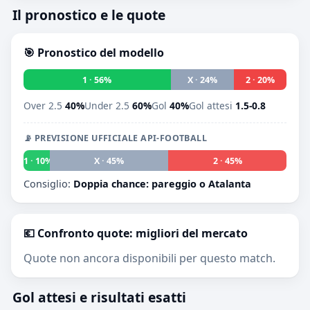
Il pronostico e le quote
🎯 Pronostico del modello
1 · 56%
X · 24%
2 · 20%
Over 2.5
40%
Under 2.5
60%
Gol
40%
Gol attesi
1.5-0.8
📡 PREVISIONE UFFICIALE API-FOOTBALL
1 · 10%
X · 45%
2 · 45%
Consiglio:
Doppia chance: pareggio o Atalanta
💶 Confronto quote: migliori del mercato
Quote non ancora disponibili per questo match.
Gol attesi e risultati esatti