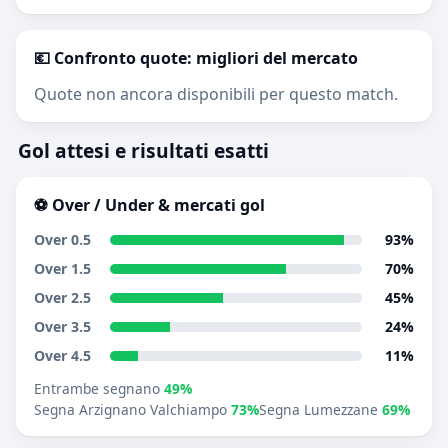
💶 Confronto quote: migliori del mercato
Quote non ancora disponibili per questo match.
Gol attesi e risultati esatti
⚽ Over / Under & mercati gol
Over 0.5
93%
Over 1.5
70%
Over 2.5
45%
Over 3.5
24%
Over 4.5
11%
Entrambe segnano
49%
Segna Arzignano Valchiampo
73%
Segna Lumezzane
69%