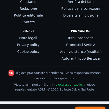
Chi siamo
Verifica dei fatti
Redazione
Politica delle correzioni
Politica editoriale
Diversità e inclusione
Contatti
LEGALE
PRONOSTICI
Note legali
Tutti i pronostici
Privacy policy
Pronostici Serie A
Cookie policy
Archivio storico (risultati)
Autore: Filippo Bertuzzi
Il gioco può causare dipendenza. Gioca responsabilmente:
18+
nessun profitto è garantito.
Vietato ai minori di 18 anni ·
giocaresponsabile.it
· gioco
regolamentato ADM · © 2026 Bollette Calcio Già Fatte