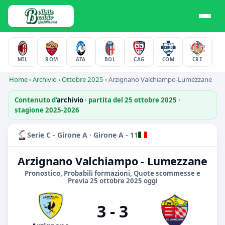
MIL
ROM
ATA
BOL
CAG
COM
CRE
F
Home
›
Archivio
›
Ottobre 2025
›
Arzignano Valchiampo-Lumezzane
Contenuto d'
archivio
· partita del 25 ottobre 2025 ·
stagione 2025-2026
Serie C - Girone A · Girone A - 11
Arzignano Valchiampo - Lumezzane
Pronostico, Probabili formazioni, Quote scommesse e
Previa 25 ottobre 2025 oggi
3 - 3