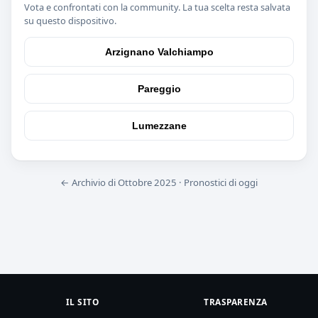
Vota e confrontati con la community. La tua scelta resta salvata
su questo dispositivo.
Arzignano Valchiampo
Pareggio
Lumezzane
← Archivio di Ottobre 2025
·
Pronostici di oggi
IL SITO
TRASPARENZA