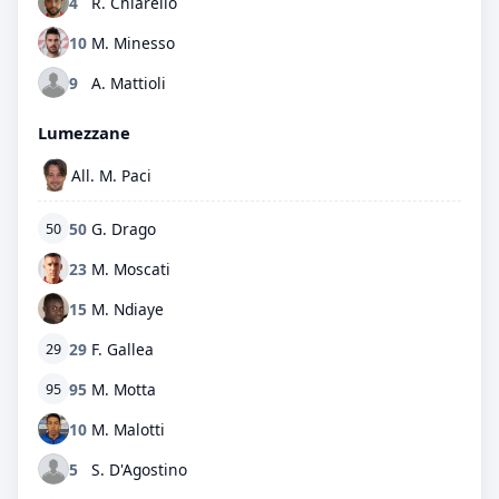
4
R. Chiarello
10
M. Minesso
9
A. Mattioli
Lumezzane
All. M. Paci
50
G. Drago
50
23
M. Moscati
15
M. Ndiaye
29
F. Gallea
29
95
M. Motta
95
10
M. Malotti
5
S. D'Agostino