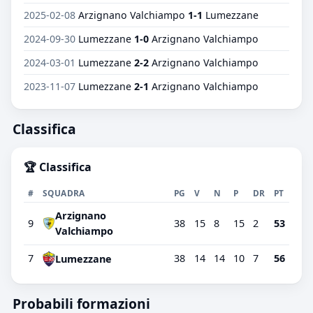
2025-02-08
Arzignano Valchiampo
1-1
Lumezzane
2024-09-30
Lumezzane
1-0
Arzignano Valchiampo
2024-03-01
Lumezzane
2-2
Arzignano Valchiampo
2023-11-07
Lumezzane
2-1
Arzignano Valchiampo
Classifica
🏆 Classifica
#
SQUADRA
PG
V
N
P
DR
PT
Arzignano
9
38
15
8
15
2
53
Valchiampo
7
38
14
14
10
7
56
Lumezzane
Probabili formazioni