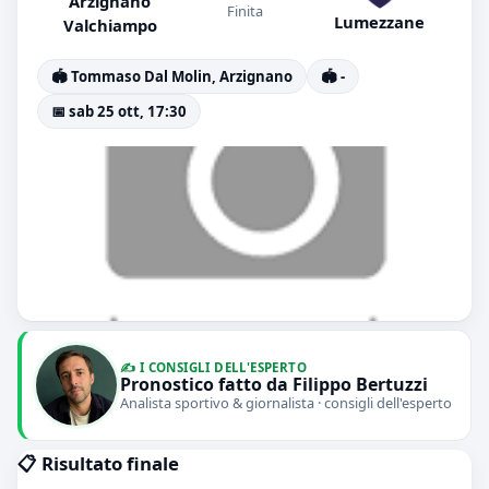
Arzignano
Finita
Lumezzane
Valchiampo
🏟️ Tommaso Dal Molin, Arzignano
🏟️ -
📅 sab 25 ott, 17:30
✍️ I CONSIGLI DELL'ESPERTO
Pronostico fatto da Filippo Bertuzzi
Analista sportivo & giornalista · consigli dell'esperto
📋 Risultato finale