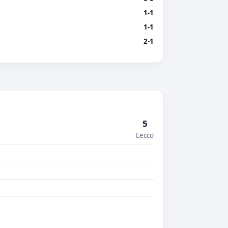
1-1
1-1
2-1
5
Lecco