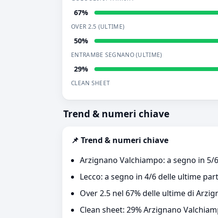
67%
OVER 2.5 (ULTIME)
50%
ENTRAMBE SEGNANO (ULTIME)
29%
CLEAN SHEET
Trend & numeri chiave
📌 Trend & numeri chiave
Arzignano Valchiampo: a segno in 5/6 
Lecco: a segno in 4/6 delle ultime part
Over 2.5 nel 67% delle ultime di Arzi
Clean sheet: 29% Arzignano Valchiam