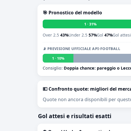
🎯 Pronostico del modello
1 · 31%
Over 2.5
43%
Under 2.5
57%
Gol
47%
Gol attes
📡 PREVISIONE UFFICIALE API-FOOTBALL
1 · 10%
Consiglio:
Doppia chance: pareggio o Lecc
💶 Confronto quote: migliori del merc
Quote non ancora disponibili per quest
Gol attesi e risultati esatti