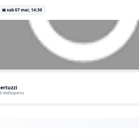
📅 sab 07 mar, 14:30
Bertuzzi
li dell'esperto