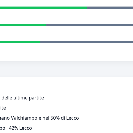
delle ultime partite
ite
gnano Valchiampo e nel 50% di Lecco
po · 42% Lecco