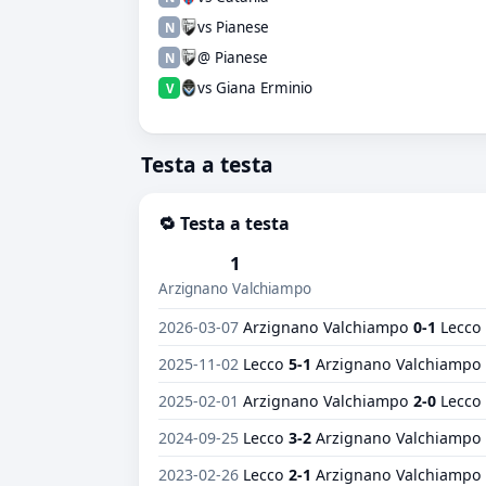
vs Pianese
N
@ Pianese
N
vs Giana Erminio
V
Testa a testa
🔁 Testa a testa
1
Arzignano Valchiampo
2026-03-07
Arzignano Valchiampo
0-1
Lecco
2025-11-02
Lecco
5-1
Arzignano Valchiampo
2025-02-01
Arzignano Valchiampo
2-0
Lecco
2024-09-25
Lecco
3-2
Arzignano Valchiampo
2023-02-26
Lecco
2-1
Arzignano Valchiampo