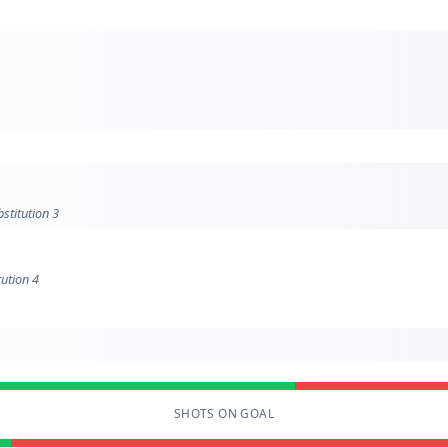
bstitution 3
tution 4
SHOTS ON GOAL