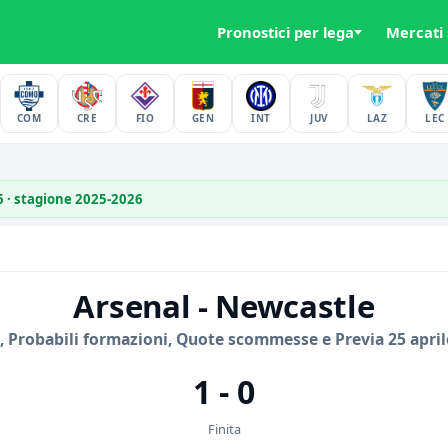
Pronostici per lega
Mercati
COM
CRE
FIO
GEN
INT
JUV
LAZ
LEC
26 · stagione 2025-2026
Arsenal - Newcastle
, Probabili formazioni, Quote scommesse e Previa 25 april
1 - 0
Finita