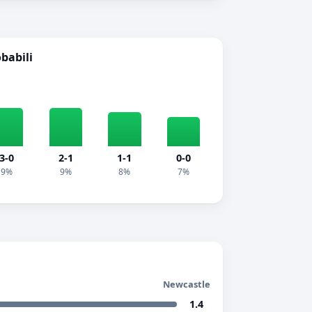
obabili
3-0
2-1
1-1
0-0
9%
9%
8%
7%
Newcastle
1.4