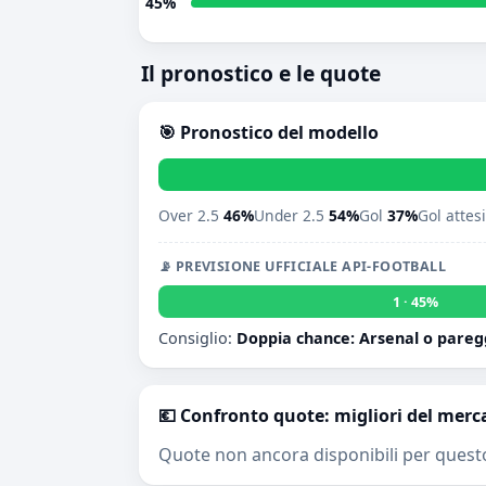
45%
Il pronostico e le quote
🎯 Pronostico del modello
Over 2.5
46%
Under 2.5
54%
Gol
37%
Gol attes
📡 PREVISIONE UFFICIALE API-FOOTBALL
1 · 45%
Consiglio:
Doppia chance: Arsenal o pareg
💶 Confronto quote: migliori del merc
Quote non ancora disponibili per quest