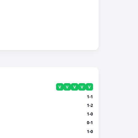
V
V
V
V
V
1-1
1-2
1-0
0-1
1-0