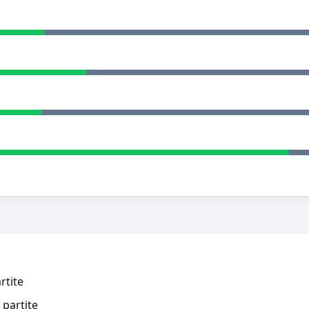
rtite
 partite