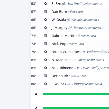
53'
🔄
E. Eze
(G. Martinelli)
Substitution 2
57'
🟨
Dan Burn
Yellow Card
66'
🔄
W. Osula
(Y. Wissa)
Substitution 1
66'
🔄
J. Murphy
(H. Barnes)
Substitution 2
71'
🟨
Gabriel Martinelli
Yellow Card
74'
🟨
Nick Pope
Yellow Card
75'
🔄
Bruno Guimaraes
(N. Woltemade)
Su
81'
🔄
N. Madueke
(B. Saka)
Substitution 3
81'
🔄
M. Zubimendi
(M. Lewis-Skelly)
Substi
86'
🟨
Declan Rice
Yellow Card
86'
🔄
J. Willock
(A. Elanga)
Substitution 4
4
2