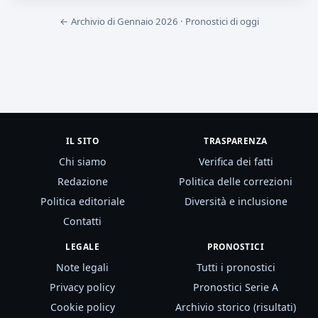
← Archivio di Gennaio 2026
·
Pronostici di oggi
IL SITO
TRASPARENZA
Chi siamo
Verifica dei fatti
Redazione
Politica delle correzioni
Politica editoriale
Diversità e inclusione
Contatti
LEGALE
PRONOSTICI
Note legali
Tutti i pronostici
Privacy policy
Pronostici Serie A
Cookie policy
Archivio storico (risultati)