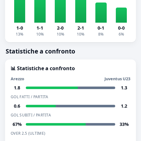
1-0
1-1
2-0
2-1
0-1
0-0
13%
10%
10%
10%
8%
6%
Statistiche a confronto
📊 Statistiche a confronto
Arezzo
Juventus U23
1.8
1.3
GOL FATTI / PARTITA
0.6
1.2
GOL SUBITI / PARTITA
67%
33%
OVER 2.5 (ULTIME)