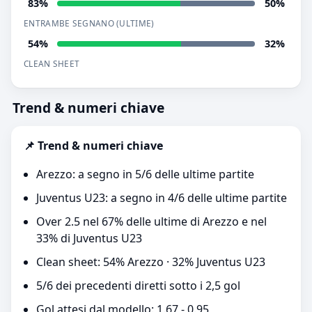
83%
50%
ENTRAMBE SEGNANO (ULTIME)
54%
32%
CLEAN SHEET
Trend & numeri chiave
📌 Trend & numeri chiave
Arezzo: a segno in 5/6 delle ultime partite
Juventus U23: a segno in 4/6 delle ultime partite
Over 2.5 nel 67% delle ultime di Arezzo e nel
33% di Juventus U23
Clean sheet: 54% Arezzo · 32% Juventus U23
5/6 dei precedenti diretti sotto i 2,5 gol
Gol attesi dal modello: 1.67 - 0.95