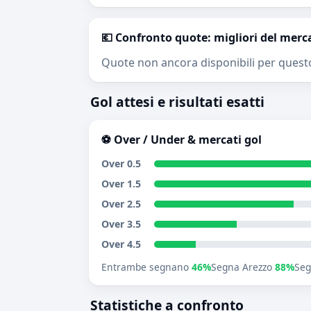
💶 Confronto quote: migliori del merc
Quote non ancora disponibili per quest
Gol attesi e risultati esatti
⚽ Over / Under & mercati gol
Over 0.5
Over 1.5
Over 2.5
Over 3.5
Over 4.5
Entrambe segnano
46%
Segna Arezzo
88%
Seg
Statistiche a confronto