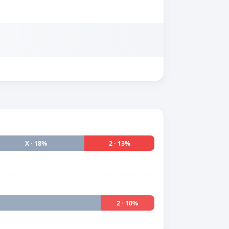
X · 18%
2 · 13%
2 · 10%