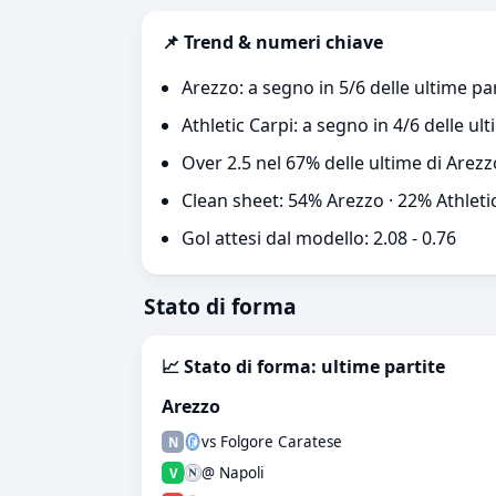
📌 Trend & numeri chiave
Arezzo: a segno in 5/6 delle ultime par
Athletic Carpi: a segno in 4/6 delle ult
Over 2.5 nel 67% delle ultime di Arezz
Clean sheet: 54% Arezzo · 22% Athleti
Gol attesi dal modello: 2.08 - 0.76
Stato di forma
📈 Stato di forma: ultime partite
Arezzo
vs Folgore Caratese
N
@ Napoli
V