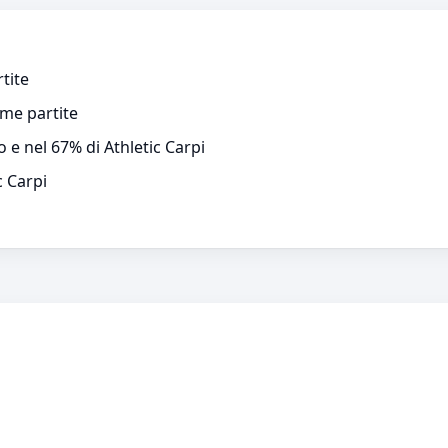
tite
ime partite
o e nel 67% di Athletic Carpi
c Carpi