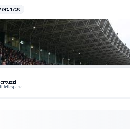
7 set, 17:30
Bertuzzi
li dell'esperto