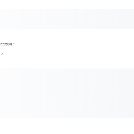
titution 1
 2