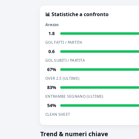
📊 Statistiche a confronto
Arezzo
1.8
GOL FATTI / PARTITA
0.6
GOL SUBITI / PARTITA
67%
OVER 2.5 (ULTIME)
83%
ENTRAMBE SEGNANO (ULTIME)
54%
CLEAN SHEET
Trend & numeri chiave