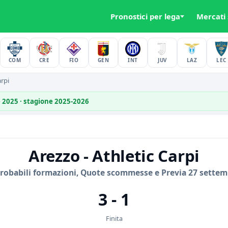
Pronostici per lega
Mercati
COM
CRE
FIO
GEN
INT
JUV
LAZ
LEC
arpi
e 2025 · stagione 2025-2026
Arezzo - Athletic Carpi
Probabili formazioni, Quote scommesse e Previa 27 settem
3 - 1
Finita