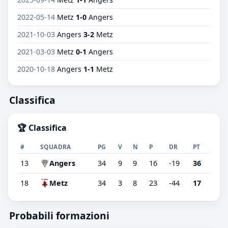
2022-05-14
Metz
1-0
Angers
2021-10-03
Angers
3-2
Metz
2021-03-03
Metz
0-1
Angers
2020-10-18
Angers
1-1
Metz
Classifica
🏆 Classifica
#
SQUADRA
PG
V
N
P
DR
PT
13
Angers
34
9
9
16
-19
36
18
Metz
34
3
8
23
-44
17
Probabili formazioni