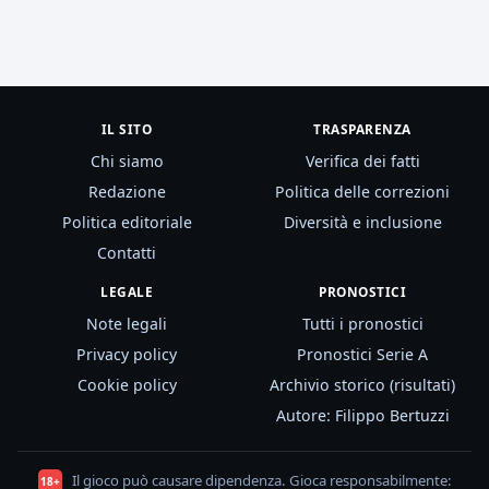
IL SITO
TRASPARENZA
Chi siamo
Verifica dei fatti
Redazione
Politica delle correzioni
Politica editoriale
Diversità e inclusione
Contatti
LEGALE
PRONOSTICI
Note legali
Tutti i pronostici
Privacy policy
Pronostici Serie A
Cookie policy
Archivio storico (risultati)
Autore: Filippo Bertuzzi
Il gioco può causare dipendenza. Gioca responsabilmente:
18+