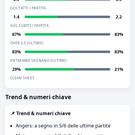
GOL FATTI / PARTITA
1.4
2.2
GOL SUBITI / PARTITA
67%
83%
OVER 2.5 (ULTIME)
83%
83%
ENTRAMBE SEGNANO (ULTIME)
29%
21%
CLEAN SHEET
Trend & numeri chiave
📌 Trend & numeri chiave
Angers: a segno in 5/6 delle ultime partite