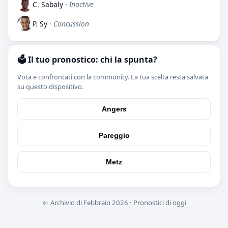
C. Sabaly
· Inactive
P. Sy
· Concussion
🗳️ Il tuo pronostico: chi la spunta?
Vota e confrontati con la community. La tua scelta resta salvata
su questo dispositivo.
Angers
Pareggio
Metz
← Archivio di Febbraio 2026
·
Pronostici di oggi