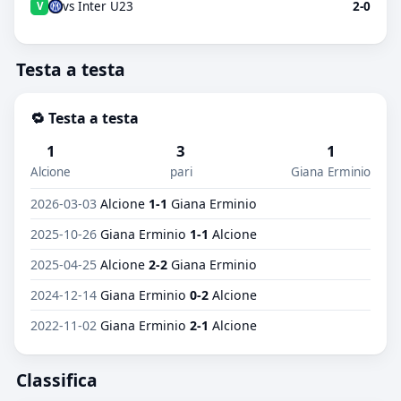
vs Inter U23
2-0
V
Testa a testa
🔁 Testa a testa
1
3
1
Alcione
pari
Giana Erminio
2026-03-03
Alcione
1-1
Giana Erminio
2025-10-26
Giana Erminio
1-1
Alcione
2025-04-25
Alcione
2-2
Giana Erminio
2024-12-14
Giana Erminio
0-2
Alcione
2022-11-02
Giana Erminio
2-1
Alcione
Classifica