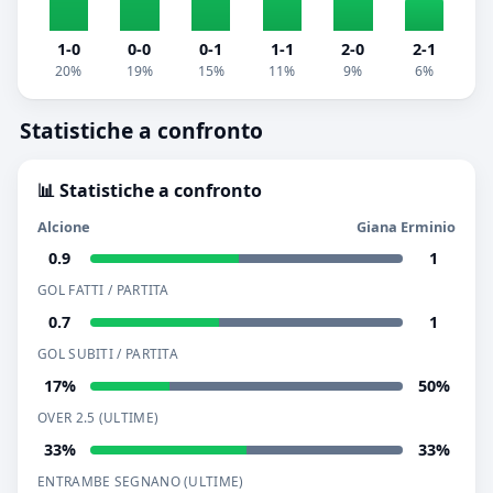
1-0
0-0
0-1
1-1
2-0
2-1
20%
19%
15%
11%
9%
6%
Statistiche a confronto
📊 Statistiche a confronto
Alcione
Giana Erminio
0.9
1
GOL FATTI / PARTITA
0.7
1
GOL SUBITI / PARTITA
17%
50%
OVER 2.5 (ULTIME)
33%
33%
ENTRAMBE SEGNANO (ULTIME)