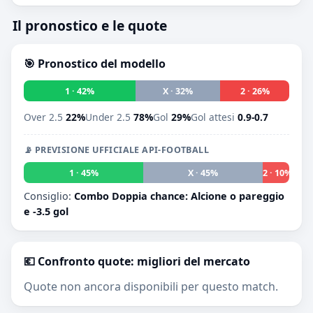
Il pronostico e le quote
🎯 Pronostico del modello
1 · 42%
X · 32%
2 · 26%
Over 2.5
22%
Under 2.5
78%
Gol
29%
Gol attesi
0.9-0.7
📡 PREVISIONE UFFICIALE API-FOOTBALL
1 · 45%
X · 45%
2 · 10%
Consiglio:
Combo Doppia chance: Alcione o pareggio
e -3.5 gol
💶 Confronto quote: migliori del mercato
Quote non ancora disponibili per questo match.