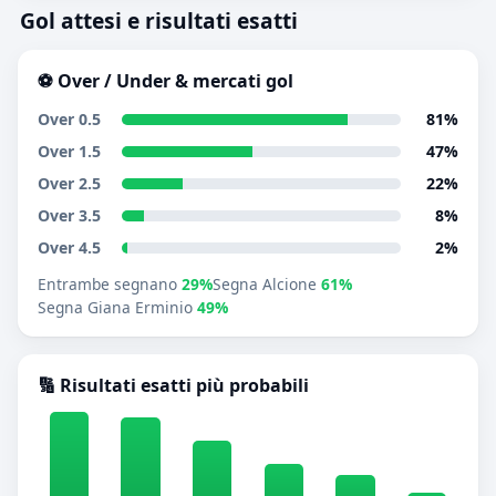
Gol attesi e risultati esatti
⚽ Over / Under & mercati gol
Over 0.5
81%
Over 1.5
47%
Over 2.5
22%
Over 3.5
8%
Over 4.5
2%
Entrambe segnano
29%
Segna Alcione
61%
Segna Giana Erminio
49%
🔢 Risultati esatti più probabili