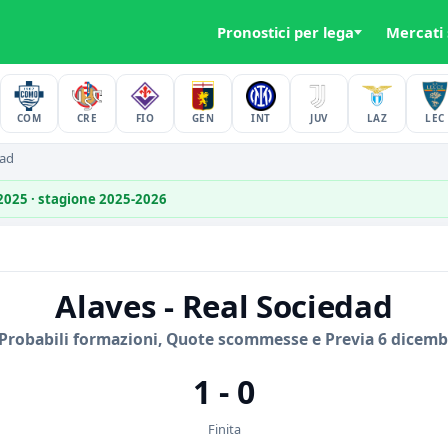
Pronostici per lega
Mercati
COM
CRE
FIO
GEN
INT
JUV
LAZ
LEC
dad
 2025 · stagione 2025-2026
Alaves - Real Sociedad
 Probabili formazioni, Quote scommesse e Previa 6 dicemb
1 - 0
Finita