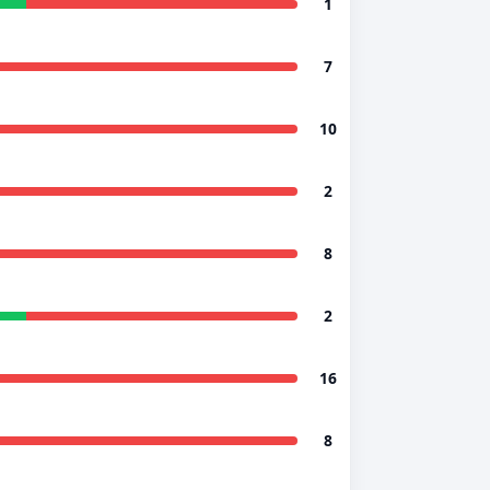
1
7
10
2
8
2
16
8