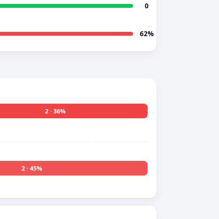
0
62%
2 · 36%
2 · 45%