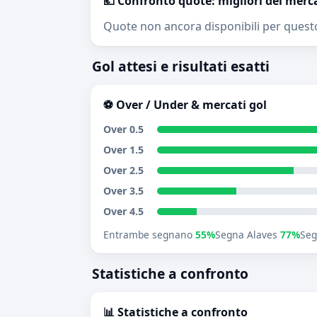
💶 Confronto quote: migliori del merc
Quote non ancora disponibili per quest
Gol attesi e risultati esatti
⚽ Over / Under & mercati gol
Over 0.5
Over 1.5
Over 2.5
Over 3.5
Over 4.5
Entrambe segnano
55%
Segna Alaves
77%
Seg
Statistiche a confronto
📊 Statistiche a confronto