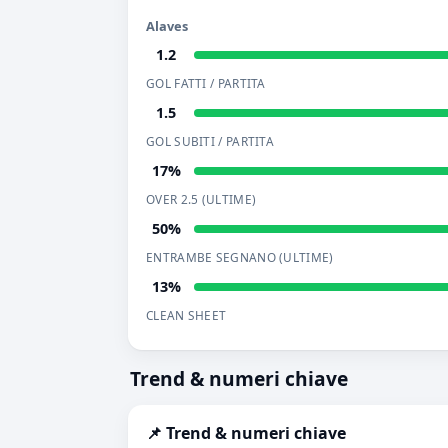
Alaves
1.2
GOL FATTI / PARTITA
1.5
GOL SUBITI / PARTITA
17%
OVER 2.5 (ULTIME)
50%
ENTRAMBE SEGNANO (ULTIME)
13%
CLEAN SHEET
Trend & numeri chiave
📌 Trend & numeri chiave