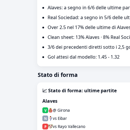
Alaves: a segno in 6/6 delle ultime par
Real Sociedad: a segno in 5/6 delle ul
Over 2.5 nel 17% delle ultime di Alave
Clean sheet: 13% Alaves · 8% Real Soc
3/6 dei precedenti diretti sotto i 2,5 g
Gol attesi dal modello: 1.45 - 1.32
Stato di forma
📈 Stato di forma: ultime partite
Alaves
@ Girona
V
vs Eibar
N
vs Rayo Vallecano
P