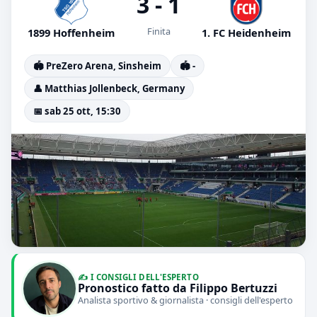
3 - 1
Finita
1899 Hoffenheim
1. FC Heidenheim
🏟️ PreZero Arena, Sinsheim
🏟️ -
👤 Matthias Jollenbeck, Germany
📅 sab 25 ott, 15:30
✍️ I CONSIGLI DELL'ESPERTO
Pronostico fatto da Filippo Bertuzzi
Analista sportivo & giornalista · consigli dell'esperto