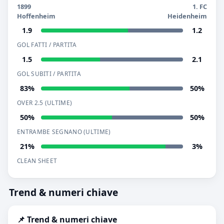
1899
1. FC
Hoffenheim
Heidenheim
1.9
1.2
GOL FATTI / PARTITA
1.5
2.1
GOL SUBITI / PARTITA
83%
50%
OVER 2.5 (ULTIME)
50%
50%
ENTRAMBE SEGNANO (ULTIME)
21%
3%
CLEAN SHEET
Trend & numeri chiave
📌 Trend & numeri chiave