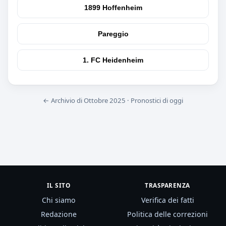
1899 Hoffenheim
Pareggio
1. FC Heidenheim
← Archivio di Ottobre 2025
·
Pronostici di oggi
IL SITO
TRASPARENZA
Chi siamo
Verifica dei fatti
Redazione
Politica delle correzioni