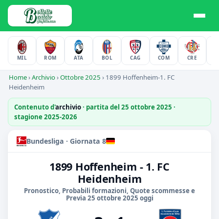
MIL
ROM
ATA
BOL
CAG
COM
CRE
F
Home
›
Archivio
›
Ottobre 2025
›
1899 Hoffenheim-1. FC
Heidenheim
Contenuto d'
archivio
· partita del 25 ottobre 2025 ·
stagione 2025-2026
Bundesliga · Giornata 8
1899 Hoffenheim - 1. FC
Heidenheim
Pronostico, Probabili formazioni, Quote scommesse e
Previa 25 ottobre 2025 oggi