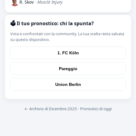
R. Skov
· Muscle Injury
🗳️ Il tuo pronostico: chi la spunta?
Vota e confrontati con la community. La tua scelta resta salvata
su questo dispositivo.
1. FC Köln
Pareggio
Union Berlin
← Archivio di Dicembre 2025
·
Pronostici di oggi