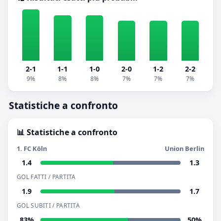
2-1
1-1
1-0
2-0
1-2
2-2
9%
8%
8%
7%
7%
7%
Statistiche a confronto
📊 Statistiche a confronto
1. FC Köln
Union Berlin
1.4
1.3
GOL FATTI / PARTITA
1.9
1.7
GOL SUBITI / PARTITA
83%
50%