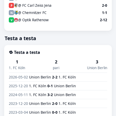
@ FC Carl Zeiss Jena
2-0
P
@ Chemnitzer FC
1-1
N
@ Optik Rathenow
2-12
V
Testa a testa
🔁 Testa a testa
1
2
3
1. FC Köln
pari
Union Berlin
2026-05-02
Union Berlin
2-2
1. FC Köln
2025-12-20
1. FC Köln
0-1
Union Berlin
2024-05-11
1. FC Köln
3-2
Union Berlin
2023-12-20
Union Berlin
2-0
1. FC Köln
2023-03-04
Union Berlin
0-0
1. FC Köln