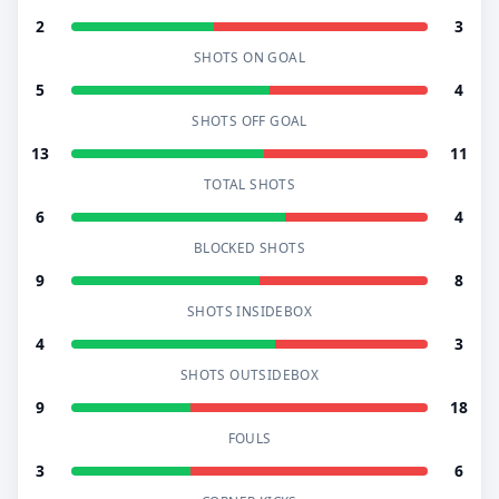
2
3
SHOTS ON GOAL
5
4
SHOTS OFF GOAL
13
11
TOTAL SHOTS
6
4
BLOCKED SHOTS
9
8
SHOTS INSIDEBOX
4
3
SHOTS OUTSIDEBOX
9
18
FOULS
3
6