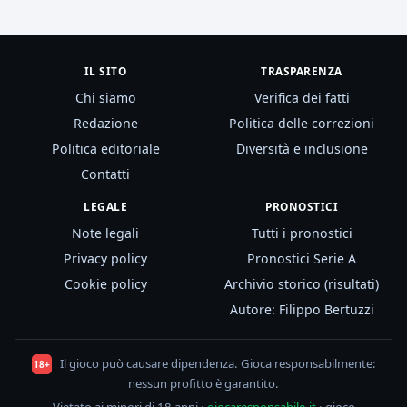
IL SITO
TRASPARENZA
Chi siamo
Verifica dei fatti
Redazione
Politica delle correzioni
Politica editoriale
Diversità e inclusione
Contatti
LEGALE
PRONOSTICI
Note legali
Tutti i pronostici
Privacy policy
Pronostici Serie A
Cookie policy
Archivio storico (risultati)
Autore: Filippo Bertuzzi
Il gioco può causare dipendenza. Gioca responsabilmente:
18+
nessun profitto è garantito.