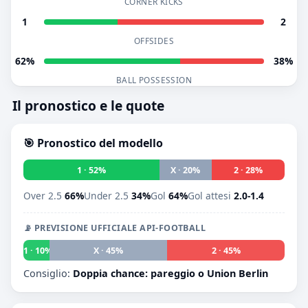
CORNER KICKS
1
2
OFFSIDES
62%
38%
BALL POSSESSION
Il pronostico e le quote
🎯 Pronostico del modello
1 · 52%
X · 20%
2 · 28%
Over 2.5
66%
Under 2.5
34%
Gol
64%
Gol attesi
2.0-1.4
📡 PREVISIONE UFFICIALE API-FOOTBALL
1 · 10%
X · 45%
2 · 45%
Consiglio:
Doppia chance: pareggio o Union Berlin