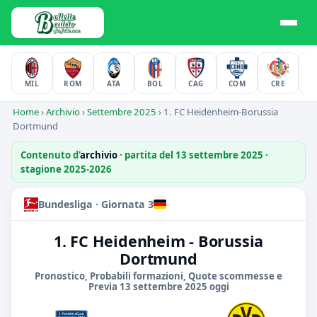
MIL
ROM
ATA
BOL
CAG
COM
CRE
F
Home
›
Archivio
›
Settembre 2025
›
1. FC Heidenheim-Borussia
Dortmund
Contenuto d'
archivio
· partita del 13 settembre 2025 ·
stagione 2025-2026
Bundesliga · Giornata 3
1. FC Heidenheim - Borussia
Dortmund
Pronostico, Probabili formazioni, Quote scommesse e
Previa 13 settembre 2025 oggi