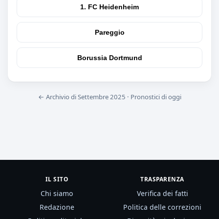
1. FC Heidenheim
Pareggio
Borussia Dortmund
← Archivio di Settembre 2025
·
Pronostici di oggi
IL SITO
TRASPARENZA
Chi siamo
Verifica dei fatti
Redazione
Politica delle correzioni