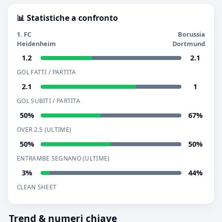
📊 Statistiche a confronto
1. FC
Borussia
Heidenheim
Dortmund
1.2
2.1
GOL FATTI / PARTITA
2.1
1
GOL SUBITI / PARTITA
50%
67%
OVER 2.5 (ULTIME)
50%
50%
ENTRAMBE SEGNANO (ULTIME)
3%
44%
CLEAN SHEET
Trend & numeri chiave